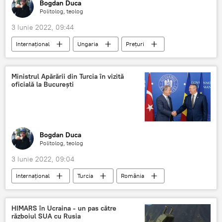
Bogdan Duca
Politolog, teolog
3 Iunie 2022, 09:44
Internaţional
Ungaria
Prețuri
Benzină
Motorină
Ministrul Apărării din Turcia în vizită
oficială la București
Bogdan Duca
Politolog, teolog
3 Iunie 2022, 09:04
Internaţional
Turcia
România
Apărare
NATO
HIMARS în Ucraina - un pas către
războiul SUA cu Rusia