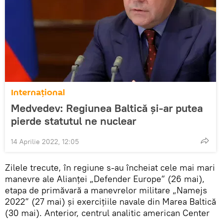
Internaţional
Medvedev: Regiunea Baltică și-ar putea
pierde statutul ne nuclear
14 Aprilie 2022, 12:05
Zilele trecute, în regiune s-au încheiat cele mai mari
manevre ale Alianței „Defender Europe” (26 mai),
etapa de primăvară a manevrelor militare „Namejs
2022” (27 mai) și exercițiile navale din Marea Baltică
(30 mai). Anterior, centrul analitic american Center