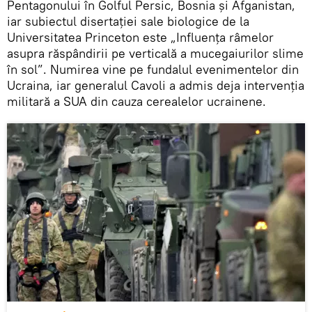
Pentagonului în Golful Persic, Bosnia și Afganistan,
iar subiectul disertației sale biologice de la
Universitatea Princeton este „Influența râmelor
asupra răspândirii pe verticală a mucegaiurilor slime
în sol”. Numirea vine pe fundalul evenimentelor din
Ucraina, iar generalul Cavoli a admis deja intervenția
militară a SUA din cauza cerealelor ucrainene.