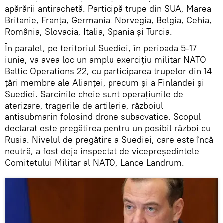
apărării antirachetă. Participă trupe din SUA, Marea
Britanie, Franța, Germania, Norvegia, Belgia, Cehia,
România, Slovacia, Italia, Spania și Turcia.
În paralel, pe teritoriul Suediei, în perioada 5-17
iunie, va avea loc un amplu exercițiu militar NATO
Baltic Operations 22, cu participarea trupelor din 14
țări membre ale Alianței, precum și a Finlandei și
Suediei. Sarcinile cheie sunt operațiunile de
aterizare, tragerile de artilerie, războiul
antisubmarin folosind drone subacvatice. Scopul
declarat este pregătirea pentru un posibil război cu
Rusia. Nivelul de pregătire a Suediei, care este încă
neutră, a fost deja inspectat de vicepreședintele
Comitetului Militar al NATO, Lance Landrum.