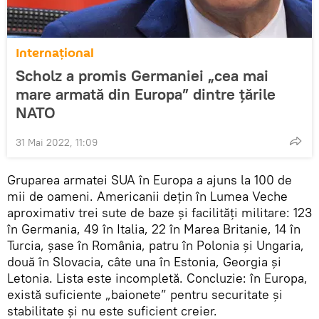
Internaţional
Scholz a promis Germaniei „cea mai
mare armată din Europa” dintre țările
NATO
31 Mai 2022, 11:09
Gruparea armatei SUA în Europa a ajuns la 100 de
mii de oameni. Americanii dețin în Lumea Veche
aproximativ trei sute de baze și facilități militare: 123
în Germania, 49 în Italia, 22 în Marea Britanie, 14 în
Turcia, șase în România, patru în Polonia și Ungaria,
două în Slovacia, câte una în Estonia, Georgia și
Letonia. Lista este incompletă. Concluzie: în Europa,
există suficiente „baionete” pentru securitate și
stabilitate și nu este suficient creier.