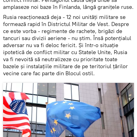
amplaseze noi baze în Finlanda, lângă granițele ruse.
Rusia reacționează deja - 12 noi unități militare se
formează rapid în Districtul Militar de Vest. Despre
ce este vorba - regimente de rachete, brigăzi de
tancuri sau divizii aeriene - nu știm. Însă potențialul
adversar nu va fi deloc fericit. Și într-o situație
ipotetică de conflict militar cu Statele Unite, Rusia
va fi nevoită să neutralizeze cu prioritate toate
bazele și instalațiile militare de pe teritoriul țărilor
vecine care fac parte din Blocul ostil.