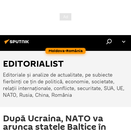
Moldova-România
EDITORIALIST
Editoriale și analize de actualitate, pe subiecte
fierbinți ce țin de politică, economie, societate,
relații internaționale, conflicte, securitate, SUA, UE,
NATO, Rusia, China, România
După Ucraina, NATO va
arunca statele Baltice în