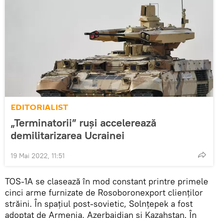
EDITORIALIST
„Terminatorii” ruși accelerează
demilitarizarea Ucrainei
19 Mai 2022, 11:51
TOS-1A se clasează în mod constant printre primele
cinci arme furnizate de Rosoboronexport clienților
străini. În spațiul post-sovietic, Solnțepek a fost
adoptat de Armenia, Azerbaidjan și Kazahstan. În