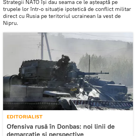
Strategii NATO își dau seama ce le așteaptă pe
trupele lor într-o situație ipotetică de conflict militar
direct cu Rusia pe teritoriul ucrainean la vest de
Nipru.
EDITORIALIST
Ofensiva rusă în Donbas: noi linii de
demarcație și perspective