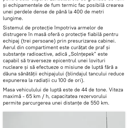
și echipamentele de fum termic fac posibilă crearea
unei perdele dense de până la 400 de metri
lungime.
Sistemul de protecție împotriva armelor de
distrugere în masă oferă o protecție fiabilă pentru
echipaj (trei persoane) prin presurizarea cabinei.
Aerul din compartiment este curățat de praf și
substanțe radioactive, adică „Solnțepek” este
capabil să traverseze epicentrul unei lovituri
nucleare și să efectueze o misiune de luptă fără a
dăuna sănătății echipajului (blindajul tancului reduce
expunerea la radiații cu 100 de ori).
Masa vehiculului de luptă este de 44 de tone. Viteza
maximă - 65 km / h, capacitatea rezervorului
permite parcurgerea unei distanțe de 550 km.