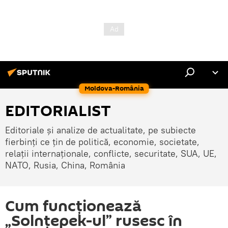
Moldova-România
EDITORIALIST
Editoriale și analize de actualitate, pe subiecte
fierbinți ce țin de politică, economie, societate,
relații internaționale, conflicte, securitate, SUA, UE,
NATO, Rusia, China, România
Cum funcționează
„Solnțepek-ul” rusesc în