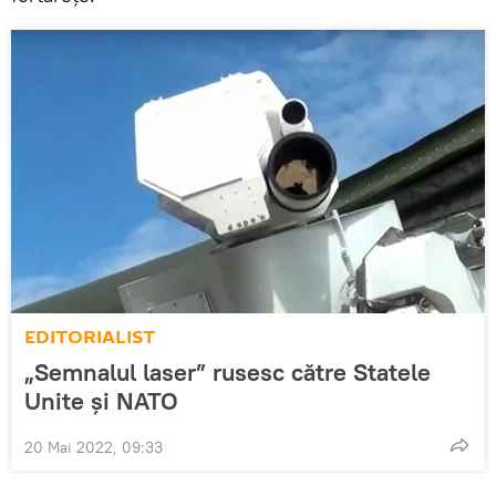
EDITORIALIST
„Semnalul laser” rusesc către Statele
Unite și NATO
20 Mai 2022, 09:33