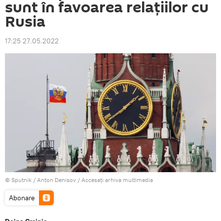
sunt în favoarea relațiilor cu
Rusia
17:25 27.05.2022
© Sputnik / Anton Denisov
/
Accesați arhiva multimedia
Abonare