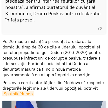
pledează pentru întărirea relațiilor cu țara
noastră”, a afirmat purtătorul de cuvânt al
Kremlinului, Dmitri Peskov, într-o declaraţie
în faţa presei.
Pe 26 mai, o instanță a pronunțat arestarea la
domiciliu timp de 30 de zile a liderului opoziției și
fostului președinte Igor Dodon (2016-2020) pentru
presupuse infracțiuni de corupție pasivă, trădare și
alte acuzaţii. Partidul socialist al lui Dodon a
denunțat măsura ca fiind o nouă metodă
guvernamentală de a lupta împotriva opoziției.
Peskov a cerut autorităților din Moldova să respecte
drepturile legitime ale liderului opoziției, potrivit
Sputnik Mundo
.