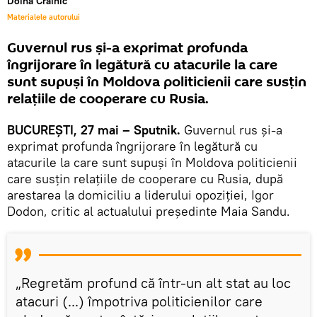
Doina Crainic
Materialele autorului
Guvernul rus și-a exprimat profunda
îngrijorare în legătură cu atacurile la care
sunt supuşi în Moldova politicienii care susţin
relaţiile de cooperare cu Rusia.
BUCUREŞTI, 27 mai – Sputnik.
Guvernul rus și-a
exprimat profunda îngrijorare în legătură cu
atacurile la care sunt supuşi în Moldova politicienii
care susţin relaţiile de cooperare cu Rusia, după
arestarea la domiciliu a liderului opoziției, Igor
Dodon, critic al actualului președinte Maia Sandu.
„Regretăm profund că într-un alt stat au loc
atacuri (...) împotriva politicienilor care