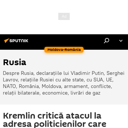
Moldova-România
Rusia
Despre Rusia, declarațiile lui Vladimir Putin, Serghei
Lavrov, relațiile Rusiei cu alte state, cu SUA, UE,
NATO, România, Moldova, armament, conflicte,
relații bilaterale, economice, livrări de gaz
Kremlin critică atacul la
adresa politicienilor care