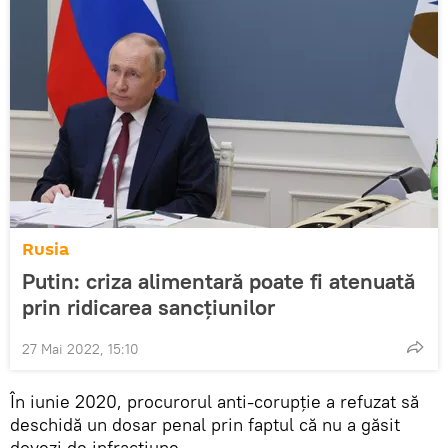
Rusia
Putin: criza alimentară poate fi atenuată
prin ridicarea sancţiunilor
27 Mai 2022, 15:10
În iunie 2020, procurorul anti-corupție a refuzat să
deschidă un dosar penal prin faptul că nu a găsit
dovezi de infracțiune.