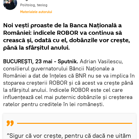
Politolog, teolog
Materialele autorului
Noi vești proaste de la Banca Națională a
României: indicele ROBOR va continua să
crească și, odată cu el, dobânzile vor crește,
până la sfârșitul anului.
BUCUREȘTI, 23 mai - Sputnik.
Adrian Vasilescu,
consilierul guvernatorului Băncii Naționale a
României a dat de înțeles că BNR nu se va implica în
stoparea creșterii ROBOR și că acest va crește până
la sfârșitul anului. Indicele ROBOR este cel care
influențează cel mai puternic dobânzile și creșterea
ratelor pentru creditele în lei românești.
”Sigur că vor crește, pentru că dacă ne uităm