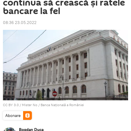
continua să crească și ratele
bancare la fel
08:36 23.05.2022
CC BY 3.0
/
Mister No
/
Banca Naţională a României
Abonare
Bogdan Duca