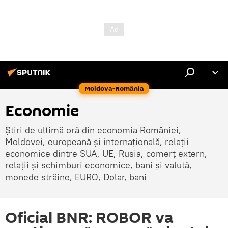
Moldova-România
Economie
Știri de ultimă oră din economia României,
Moldovei, europeană și internațională, relații
economice dintre SUA, UE, Rusia, comerț extern,
relații și schimburi economice, bani și valută,
monede străine, EURO, Dolar, bani
Oficial BNR: ROBOR va