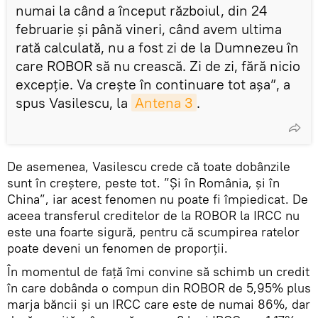
numai la când a început războiul, din 24
februarie și până vineri, când avem ultima
rată calculată, nu a fost zi de la Dumnezeu în
care ROBOR să nu crească. Zi de zi, fără nicio
excepție. Va crește în continuare tot așa”, a
spus Vasilescu, la
Antena 3
.
De asemenea, Vasilescu crede că toate dobânzile
sunt în creștere, peste tot. ”Și în România, și în
China”, iar acest fenomen nu poate fi împiedicat. De
aceea transferul creditelor de la ROBOR la IRCC nu
este una foarte sigură, pentru că scumpirea ratelor
poate deveni un fenomen de proporții.
În momentul de față îmi convine să schimb un credit
în care dobânda o compun din ROBOR de 5,95% plus
marja băncii și un IRCC care este de numai 86%, dar