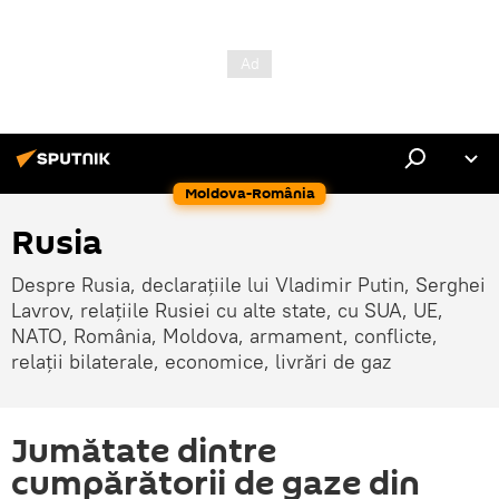
Moldova-România
Rusia
Despre Rusia, declarațiile lui Vladimir Putin, Serghei
Lavrov, relațiile Rusiei cu alte state, cu SUA, UE,
NATO, România, Moldova, armament, conflicte,
relații bilaterale, economice, livrări de gaz
Jumătate dintre
cumpărătorii de gaze din