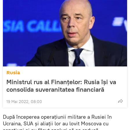
Rusia
Ministrul rus al Finanţelor: Rusia îşi va
consolida suveranitatea financiară
19 Mai 2022, 08:00
După începerea operațiunii militare a Rusiei în
Ucraina, SUA și aliații lor au lovit Moscova cu