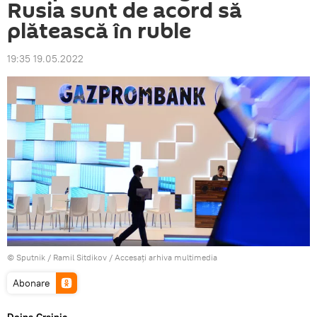
Rusia sunt de acord să
plătească în ruble
19:35 19.05.2022
© Sputnik / Ramil Sitdikov
/
Accesați arhiva multimedia
Abonare