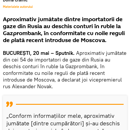
Doina Crainic
Materialele autorului
Aproximativ jumătate dintre importatorii de
gaze din Rusia au deschis conturi în ruble la
Gazprombank, în conformitate cu noile reguli
de plată recent introduse de Moscova.
BUCUREŞTI, 20 mai – Sputnik.
Aproximativ jumătate
din cei 54 de importatori de gaze din Rusia au
deschis conturi în ruble la Gazprombank, în
conformitate cu noile reguli de plată recent
introduse de Moscova, a declarat joi vicepremierul
rus Alexander Novak.
„Conform informațiilor mele, aproximativ
jumătate [dintre cumpărători] şi-au deschis