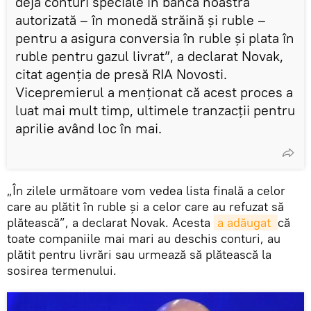
deja conturi speciale în banca noastră
autorizată – în monedă străină și ruble –
pentru a asigura conversia în ruble și plata în
ruble pentru gazul livrat”, a declarat Novak,
citat agenția de presă RIA Novosti.
Vicepremierul a menționat că acest proces a
luat mai mult timp, ultimele tranzacţii pentru
aprilie având loc în mai.
„În zilele următoare vom vedea lista finală a celor
care au plătit în ruble și a celor care au refuzat să
plătească”, a declarat Novak. Acesta
a adăugat 
că
toate companiile mai mari au deschis conturi, au
plătit pentru livrări sau urmează să plătească la
sosirea termenului.