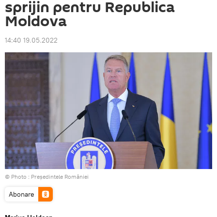
sprijin pentru Republica
Moldova
14:40 19.05.2022
© Photo :
Președintele României
Abonare