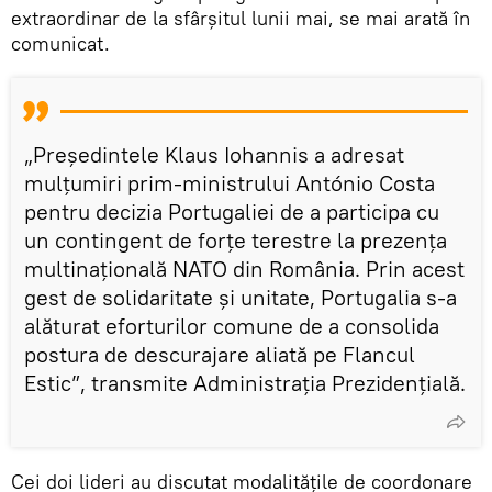
extraordinar de la sfârșitul lunii mai, se mai arată în
comunicat.
„Președintele Klaus Iohannis a adresat
mulțumiri prim-ministrului António Costa
pentru decizia Portugaliei de a participa cu
un contingent de forțe terestre la prezența
multinațională NATO din România. Prin acest
gest de solidaritate și unitate, Portugalia s-a
alăturat eforturilor comune de a consolida
postura de descurajare aliată pe Flancul
Estic”, transmite Administrația Prezidențială.
Cei doi lideri au discutat modalitățile de coordonare