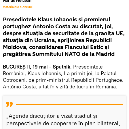
Marius Holdean
Materialele autorului
Președintele Klaus Iohannis și premierul
portughez Antonio Costa au discutat, joi,
despre situația de securitate de la granița UE,
situația din Ucraina, sprijinirea Republicii
Moldova, consolidarea Flancului Estic și
pregătirea Summitului NATO de la Madrid
BUCUREȘTI, 19 mai - Sputnik.
Președintele
României, Klaus Iohannis, l-a primit joi, la Palatul
Cotroceni, pe prim-ministrul Republicii Portugheze,
António Costa, aflat în vizită de lucru în România.
„Agenda discuțiilor a vizat stadiul și
perspectivele de cooperare în plan bilateral,