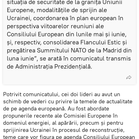
situația de securitate de la granița Uniunii
Europene, modalitățile de sprijin ale
Ucrainei, coordonarea în plan european în
perspectiva viitoarelor reuniuni ale
Consiliului European din lunile mai și iunie,
și, respectiv, consolidarea Flancului Estic și
pregătirea Summitului NATO de la Madrid din
luna iunie”, se arată în comunicatul transmis
de Administrația Prezidențială.
Potrivit comunicatului, cei doi lideri au avut un
schimb de vederi cu privire la temele de actualitate
de pe agenda europeană. Au fost abordate
propunerile recente ale Comisiei Europene în
domeniul energiei, al apărării, precum și pentru
sprijinirea Ucrainei în procesul de reconstrucție,
teme care vor figura pe agenda Consiliului European