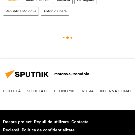
Republica Moldova
António Costa
Moldova-România
POLITICĂ
SOCIETATE
ECONOMIE
RUSIA
INTERNAŢIONAL
Despre proiect
Reguli de utilizare
Contacte
Reclamă
Politica de confidențialitate