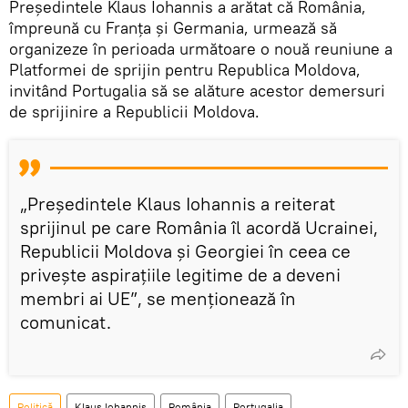
Președintele Klaus Iohannis a arătat că România,
împreună cu Franța și Germania, urmează să
organizeze în perioada următoare o nouă reuniune a
Platformei de sprijin pentru Republica Moldova,
invitând Portugalia să se alăture acestor demersuri
de sprijinire a Republicii Moldova.
„Președintele Klaus Iohannis a reiterat
sprijinul pe care România îl acordă Ucrainei,
Republicii Moldova și Georgiei în ceea ce
privește aspirațiile legitime de a deveni
membri ai UE”, se menționează în
comunicat.
Politică
Klaus Iohannis
România
Portugalia