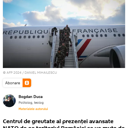
© AFP 2024 / DANIEL MIHAILESCU
Abonare
Bogdan Duca
Politolog, teolog
Materialele autorului
Centrul de greutate al prezenței avansate