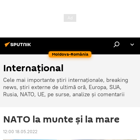
Moldova-România
Internaţional
Cele mai importante știri internaționale, breaking
news, știri externe de ultimă oră, Europa, SUA,
Rusia, NATO, UE, pe surse, analize și comentarii
NATO la munte și la mare
12:00 18.05.2022