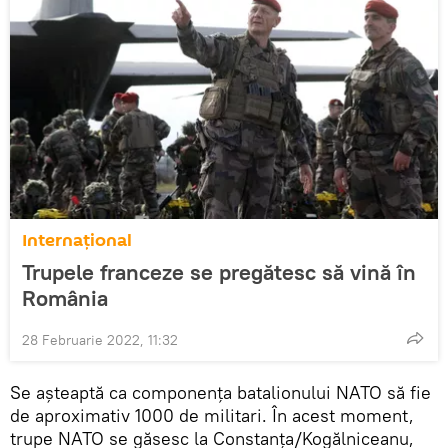
Internaţional
Trupele franceze se pregătesc să vină în
România
28 Februarie 2022, 11:32
Se așteaptă ca componența batalionului NATO să fie
de aproximativ 1000 de militari. În acest moment,
trupe NATO se găsesc la Constanța/Kogălniceanu,