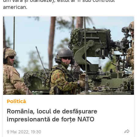
american.
Politică
România, locul de desfășurare
impresionantă de forțe NATO
9 Mai 2022, 19:30