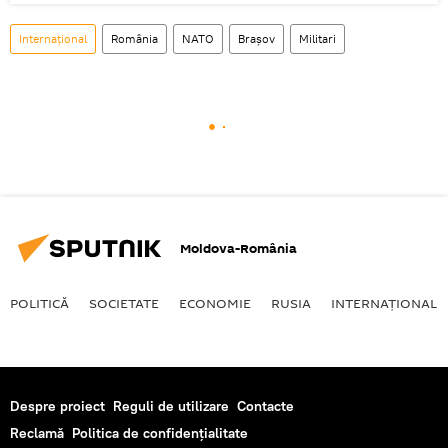
Internaţional
România
NATO
Brașov
Militari
Moldova-România
POLITICĂ
SOCIETATE
ECONOMIE
RUSIA
INTERNAŢIONAL
Despre proiect
Reguli de utilizare
Contacte
Reclamă
Politica de confidențialitate