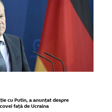
ție cu Putin, a anunțat despre
covei față de Ucraina