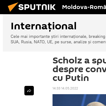
Moldova-Româ
Internaţional
Cele mai importante știri internaționale, breaking
SUA, Rusia, NATO, UE, pe surse, analize și coment
Scholz a sp
despre conv
cu Putin
14:33 14.05.2022