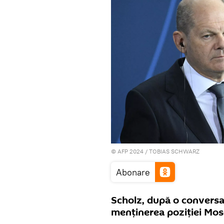
© AFP 2024 / TOBIAS SCHWARZ
Abonare
Scholz, după o conversa
menținerea poziției Mos