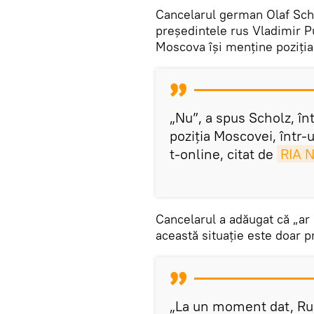
Cancelarul german Olaf Scho
președintele rus Vladimir P
Moscova își menține poziția
„Nu”, a spus Scholz, în
poziția Moscovei, într-
t-online, citat de
RIA N
Cancelarul a adăugat că „ar R
această situație este doar p
„La un moment dat, Rus