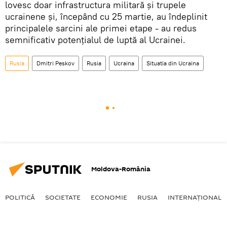
lovesc doar infrastructura militară și trupele
ucrainene și, începând cu 25 martie, au îndeplinit
principalele sarcini ale primei etape - au redus
semnificativ potențialul de luptă al Ucrainei.
Rusia
Dmitri Peskov
Rusia
Ucraina
Situatia din Ucraina
Moldova-România
POLITICĂ
SOCIETATE
ECONOMIE
RUSIA
INTERNAŢIONAL