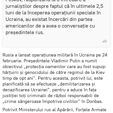
jurnaliștilor despre faptul că în ultimele 2,5
luni de la începerea operațiunii speciale în
Ucraina, au existat încercări din partea
americanilor de a avea o conversație cu
președintele rus.
Rusia a lansat operațiunea militară în Ucraina pe 24
februarie. Președintele Vladimir Putin a numit
obiectivul „protecția oamenilor care au fost supuși
hărțuirii și genocidului de către regimul de la Kiev
timp de opt ani”. Pentru aceasta, potrivit lui, este
planificată să se efectueze „demilitarizarea și
denazificarea Ucrainei”, pentru a aduce în fața
justiției toți criminalii de război responsabili de
„crime sângeroase împotriva civililor” în Donbas.
Potrivit Ministerului rus al Apărării, Forțele Armate