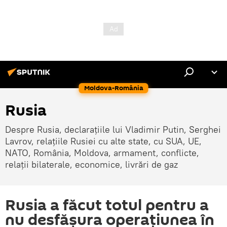
Moldova-România
Rusia
Despre Rusia, declarațiile lui Vladimir Putin, Serghei
Lavrov, relațiile Rusiei cu alte state, cu SUA, UE,
NATO, România, Moldova, armament, conflicte,
relații bilaterale, economice, livrări de gaz
Rusia a făcut totul pentru a
nu desfășura operațiunea în