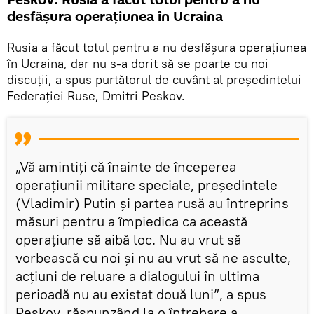
desfășura operațiunea în Ucraina
Rusia a făcut totul pentru a nu desfășura operațiunea
în Ucraina, dar nu s-a dorit să se poarte cu noi
discuții, a spus purtătorul de cuvânt al președintelui
Federației Ruse, Dmitri Peskov.
„Vă amintiți că înainte de începerea
operațiunii militare speciale, președintele
(Vladimir) Putin și partea rusă au întreprins
măsuri pentru a împiedica ca această
operațiune să aibă loc. Nu au vrut să
vorbească cu noi și nu au vrut să ne asculte,
acțiuni de reluare a dialogului în ultima
perioadă nu au existat două luni”, a spus
Peskov, răspunzând la o întrebare a