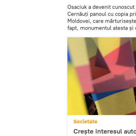
Osaciuk a devenit cunoscut 
Cernăuți panoul cu copia pri
Moldovei, care mărturiseșt
fapt, monumentul atesta și 
Societate
Crește interesul auto