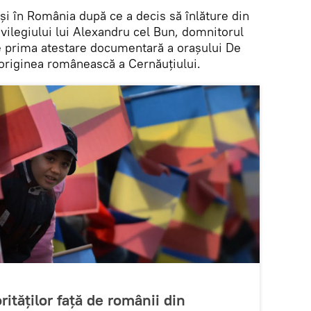
și în România după ce a decis să înlăture din
vilegiului lui Alexandru cel Bun, domnitorul
e prima atestare documentară a orașului De
originea românească a Cernăuțiului.
rităților față de românii din