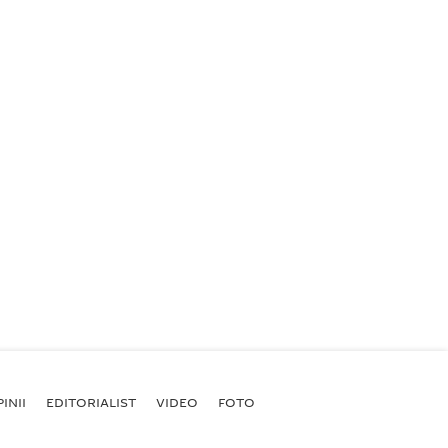
INII
EDITORIALIST
VIDEO
FOTO