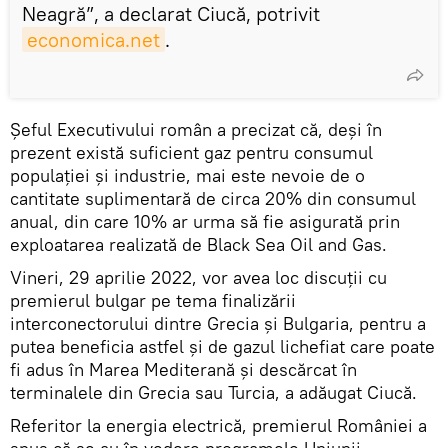
Neagră”, a declarat Ciucă, potrivit
economica.net
.
Șeful Executivului român a precizat că, deși în
prezent există suficient gaz pentru consumul
populaţiei şi industrie, mai este nevoie de o
cantitate suplimentară de circa 20% din consumul
anual, din care 10% ar urma să fie asigurată prin
exploatarea realizată de Black Sea Oil and Gas.
Vineri, 29 aprilie 2022, vor avea loc discuții cu
premierul bulgar pe tema finalizării
interconectorului dintre Grecia și Bulgaria, pentru a
putea beneficia astfel şi de gazul lichefiat care poate
fi adus în Marea Mediterană şi descărcat în
terminalele din Grecia sau Turcia, a adăugat Ciucă.
Referitor la energia electrică, premierul României a