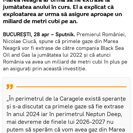
jumătatea anului în curs. El a explicat că
exploatarea ar urma să asigure aproape un
miliard de metri cubi pe an.
BUCUREȘTI, 28 apr – Sputnik.
Premierul României,
Nicolae Ciucă, spune că primele gaze din Marea
Neagră vor fi extrase de către compania Black Sea
Oil and Gas la jumătatea lui 2022 și că atunci
România va avea un miliard de metri cubi în plus pe
an asigurați prin această investiție.
„În perimetrul de la Caragele există speranţe
şi s-a discutat ca primele gaze să fie extrase
în anul 2024 iar în perimetrul Neptun Deep,
mai devreme de finele lui 2026-2027 nu
putem să sperăm că vom avea gaz din Marea