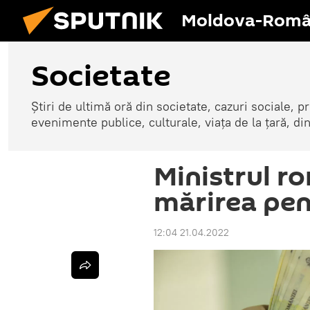
Moldova-Româ
Societate
Știri de ultimă oră din societate, cazuri sociale, pr
evenimente publice, culturale, viața de la țară, d
Ministrul ro
mărirea pens
12:04 21.04.2022