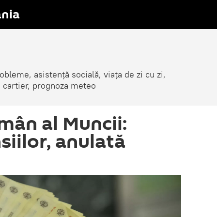
nia
obleme, asistență socială, viața de zi cu zi,
in cartier, prognoza meteo
mân al Muncii:
iilor, anulată