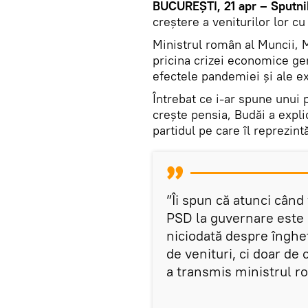
BUCUREȘTI, 21 apr – Sputni
creștere a veniturilor lor c
Ministrul român al Muncii, 
pricina crizei economice gen
efectele pandemiei și ale ex
Întrebat ce i-ar spune unui p
crește pensia, Budăi a expli
partidul pe care îl reprezin
”Îi spun că atunci cân
PSD la guvernare este 
niciodată despre înghe
de venituri, ci doar d
a transmis ministrul ro