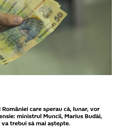
i României care sperau că, lunar, vor
ensie: ministrul Muncii, Marius Budăi,
va trebui să mai aștepte.