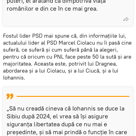
puteri, el arătând că dimpotrivă viața
românilor e din ce în ce mai grea.
Fostul lider PSD mai spune că, din informațiile lui,
actualului lider al PSD Marcel Ciolacu nu îi pasă cine
suferă, ce suferă și cum suferă până la alegeri,
pentru că oricum cu PNL face peste 50 la sută și are
majoritatea. Aceasta este, potrivit lui Dragnea,
abordarea și a lui Ciolacu, și a lui Ciucă, și a lui
Iohannis.
„Să nu creadă cineva că Iohannis se duce la
Sibiu după 2024, el vrea să își asigure
siguranța libertatea după ce nu mai e
președinte, și să mai prindă o funcție în care