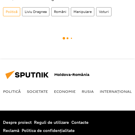
Politică
Liviu Dragnea
Români
Manipulare
Voturi
Moldova-România
POLITICĂ
SOCIETATE
ECONOMIE
RUSIA
INTERNAŢIONAL
Despre proiect
Reguli de utilizare
Contacte
Reclamă
Politica de confidențialitate