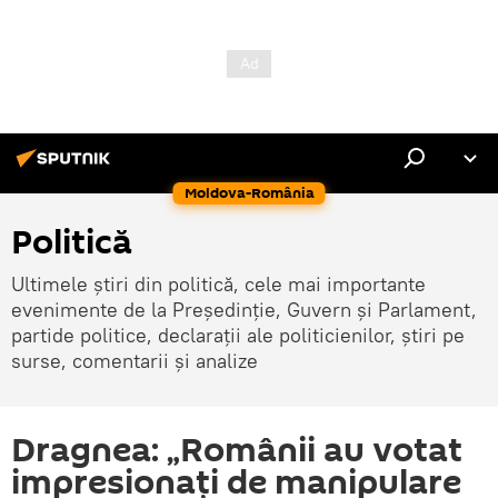
Moldova-România
Politică
Ultimele știri din politică, cele mai importante
evenimente de la Președinție, Guvern și Parlament,
partide politice, declarații ale politicienilor, știri pe
surse, comentarii și analize
Dragnea: „Românii au votat
impresionați de manipulare