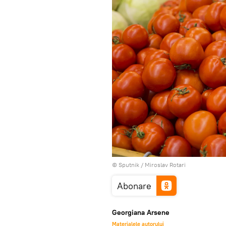
© Sputnik / Miroslav Rotari
Abonare
Georgiana Arsene
Materialele autorului