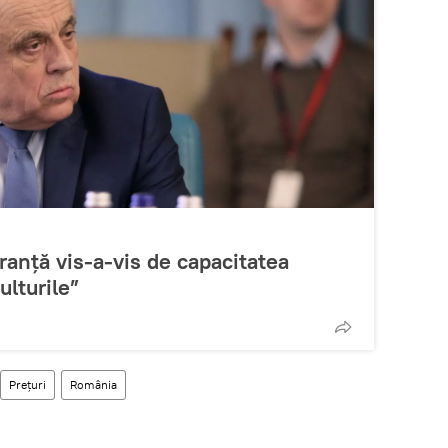
ranță vis-a-vis de capacitatea
ulturile”
Prețuri
România