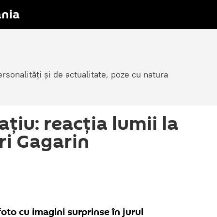
nia
sonalități și de actualitate, poze cu natura
ațiu: reacția lumii la
uri Gagarin
oto cu imagini surprinse în jurul