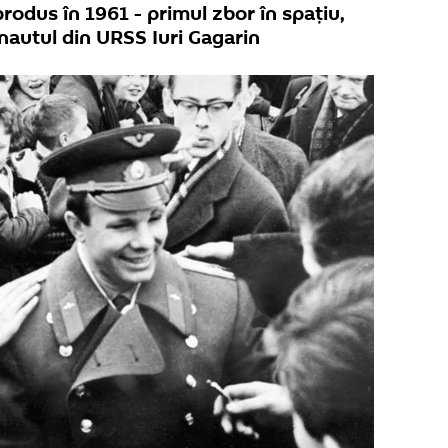
rodus în 1961 - primul zbor în spațiu,
nautul din URSS Iuri Gagarin