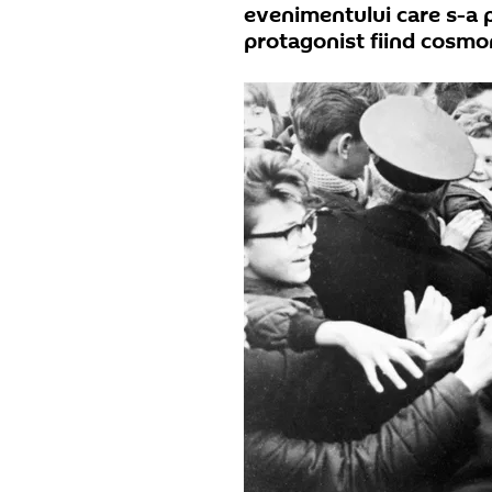
evenimentului care s-a p
protagonist fiind cosmo