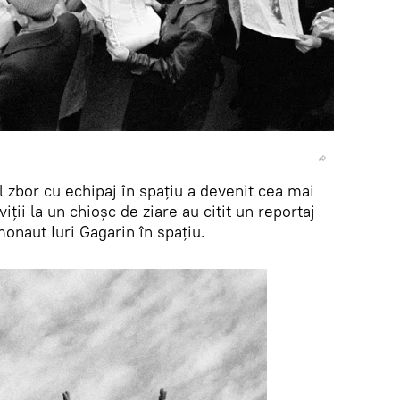
zbor cu echipaj în spațiu a devenit cea mai
iții la un chioșc de ziare au citit un reportaj
onaut Iuri Gagarin în spațiu.