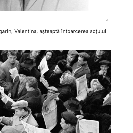
arin, Valentina, așteaptă întoarcerea soțului