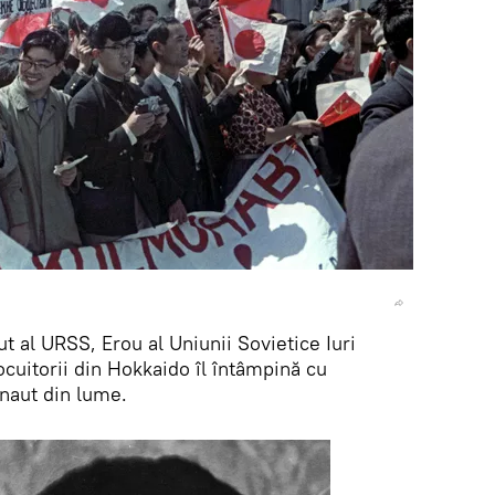
t al URSS, Erou al Uniunii Sovietice Iuri
ocuitorii din Hokkaido îl întâmpină cu
naut din lume.