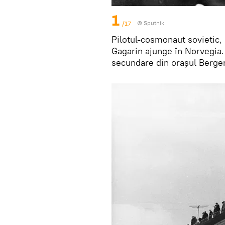
1
/17
© Sputnik
Pilotul-cosmonaut sovietic, 
Gagarin ajunge în Norvegia. 
secundare din orașul Berge