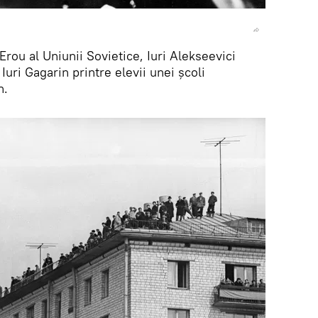
Erou al Uniunii Sovietice, Iuri Alekseevici
Iuri Gagarin printre elevii unei școli
n.