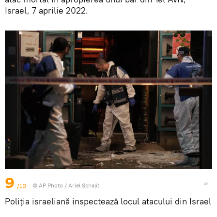
Israel, 7 aprilie 2022.
9
/10
© AP Photo / Ariel Schalit
Poliția israeliană inspectează locul atacului din Israel