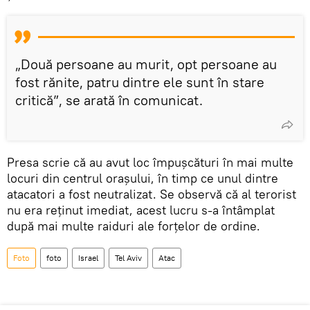
„Două persoane au murit, opt persoane au
fost rănite, patru dintre ele sunt în stare
critică”, se arată în comunicat.
Presa scrie că au avut loc împușcături în mai multe
locuri din centrul orașului, în timp ce unul dintre
atacatori a fost neutralizat. Se observă că al terorist
nu era reținut imediat, acest lucru s-a întâmplat
după mai multe raiduri ale forțelor de ordine.
Foto
foto
Israel
Tel Aviv
Atac