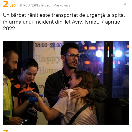
2
/10
©
REUTERS
/ Gideon Markowicz
Un bărbat rănit este transportat de urgență la spital
în urma unui incident din Tel Aviv, Israel, 7 aprilie
2022.