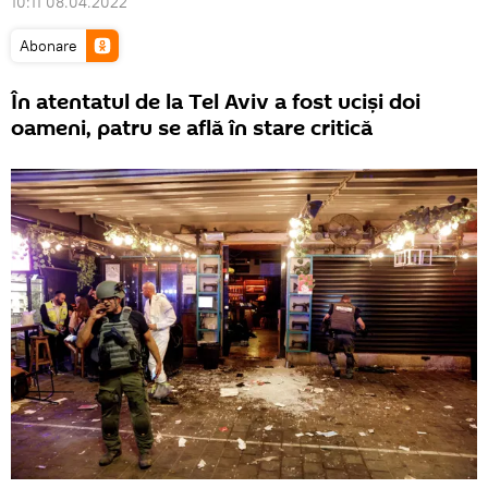
10:11 08.04.2022
Abonare
În atentatul de la Tel Aviv a fost uciși doi
oameni, patru se află în stare critică