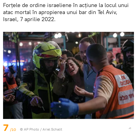
Forțele de ordine israeliene în acțiune la locul unui
atac mortal în apropierea unui bar din Tel Aviv,
Israel, 7 aprilie 2022.
7
/10
© AP Photo / Ariel Schalit