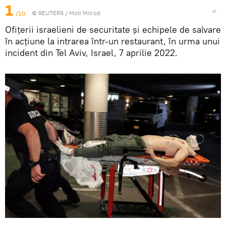
1
/10
©
REUTERS
/ Moti Milrod
Ofițerii israelieni de securitate și echipele de salvare
în acțiune la intrarea într-un restaurant, în urma unui
incident din Tel Aviv, Israel, 7 aprilie 2022.