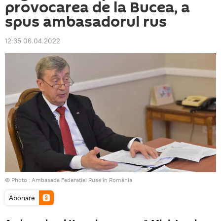
provocarea de la Bucea, a
spus ambasadorul rus
12:35 06.04.2022
© Photo : Ambasada Federației Ruse în România
Abonare