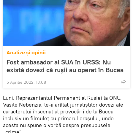
Analize și opinii
Fost ambasador al SUA în URSS: Nu
există dovezi că rușii au operat în Bucea
5 Aprilie 2022, 13:08
Luni, Reprezentantul Permanent al Rusiei la ONU,
Vasile Nebenzia, le-a arătat jurnaliştilor dovezi ale
caracterului înscenat al provocării de la Bucea,
inclusiv un filmuleţ cu primarul oraşului, unde
acesta nu spune o vorbă despre presupusele
„crime”.