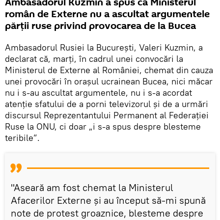
Ambasadorul Kuzmin a spus că Ministerul
român de Externe nu a ascultat argumentele
părții ruse privind provocarea de la Bucea
Ambasadorul Rusiei la București, Valeri Kuzmin, a
declarat că, marți, în cadrul unei convocări la
Ministerul de Externe al României, chemat din cauza
unei provocări în orașul ucrainean Bucea, nici măcar
nu i s-au ascultat argumentele, nu i s-a acordat
atenție sfatului de a porni televizorul și de a urmări
discursul Reprezentantului Permanent al Federației
Ruse la ONU, ci doar „i s-a spus despre blesteme
teribile”.
"Aseară am fost chemat la Ministerul
Afacerilor Externe și au început să-mi spună
note de protest groaznice, blesteme despre