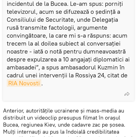
incidentul de la Bucea. Le-am spus: porniți
televizorul, acum se difuzează o ședință a
Consiliului de Securitate, unde Delegația
rusă transmite factologii, argumente
convingătoare, la care mi s-a răspuns: acum
trecem la al doilea subiect al conversației
noastre - iată o notă pentru dumneavoastră
despre expulzarea a 10 angajați diplomatici ai
ambasadei”, a spus ambasadorul Kuzmin în
cadrul unei intervenții la Rossiya 24, citat de
RIA Novosti
.
Anterior, autoritățile ucrainene și mass-media au
distribuit un videoclip presupus filmat în orașul
Bucea, regiunea Kiev, unde cadavre zac pe șosea.
Mulți internauți au pus la îndoială credibilitatea