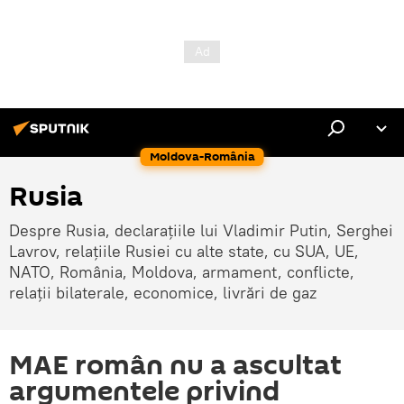
Moldova-România
Rusia
Despre Rusia, declarațiile lui Vladimir Putin, Serghei
Lavrov, relațiile Rusiei cu alte state, cu SUA, UE,
NATO, România, Moldova, armament, conflicte,
relații bilaterale, economice, livrări de gaz
MAE român nu a ascultat
argumentele privind