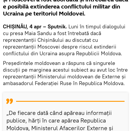
e posibilă extinderea conflictului militar din
Ucraina pe teritoriul Moldovei.
CHIȘINĂU, 4 apr – Sputnik.
Luni în timpul dialogului
cu presa Maia Sandu a fost întrebată dacă
reprezentanții Chișinăului au discutat cu
reprezentanții Moscovei despre riscul extinderii
conflictului din Ucraina asupra Republicii Moldova.
Președintele moldovean a răspuns că singurele
discuții pe marginea acestui subiect au avut loc între
reprezentanții Ministerului moldovean de Externe și
ambasadorul Federației Ruse în Republica Moldova.
„De fiecare dată când apăreau informații
publice, hărți în care apărea Republica
Moldova, Ministerul Afacerilor Externe și