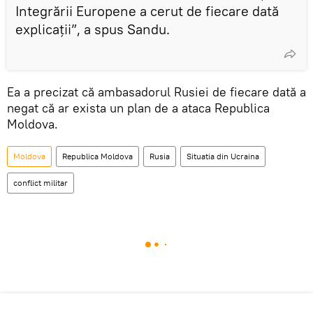
Integrării Europene a cerut de fiecare dată
explicații”, a spus Sandu.
Ea a precizat că ambasadorul Rusiei de fiecare dată a
negat că ar exista un plan de a ataca Republica
Moldova.
Moldova
Republica Moldova
Rusia
Situatia din Ucraina
conflict militar