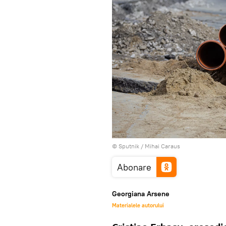
© Sputnik / Mihai Caraus
Abonare
Georgiana Arsene
Materialele autorului