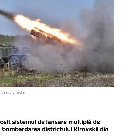
hiva multimedia
osit sistemul de lansare multiplă de
 bombardarea districtului Kirovskii din