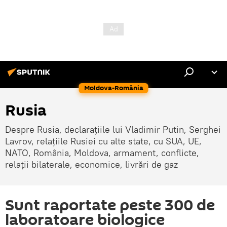
Moldova-România
Rusia
Despre Rusia, declarațiile lui Vladimir Putin, Serghei
Lavrov, relațiile Rusiei cu alte state, cu SUA, UE,
NATO, România, Moldova, armament, conflicte,
relații bilaterale, economice, livrări de gaz
Sunt raportate peste 300 de
laboratoare biologice