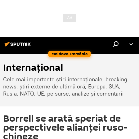
Moldova-România
Internaţional
Cele mai importante știri internaționale, breaking
news, știri externe de ultimă oră, Europa, SUA,
Rusia, NATO, UE, pe surse, analize și comentarii
Borrell se arată speriat de
perspectivele alianței ruso-
chineze