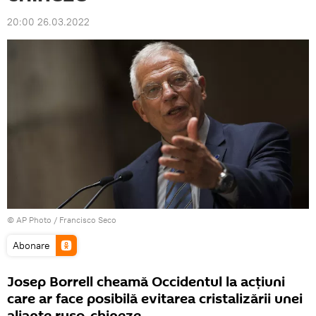
20:00 26.03.2022
© AP Photo / Francisco Seco
Abonare
Josep Borrell cheamă Occidentul la acțiuni
care ar face posibilă evitarea cristalizării unei