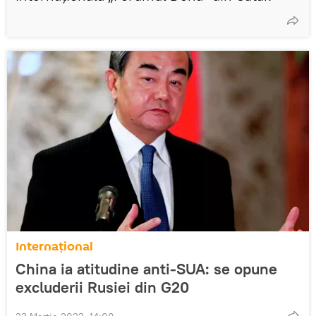
Internaţional
China ia atitudine anti-SUA: se opune
excluderii Rusiei din G20