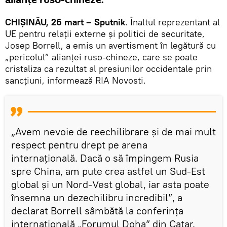
alianțe ruso-chineze.
CHIȘINĂU, 26 mart – Sputnik
. Înaltul reprezentant al
UE pentru relații externe și politici de securitate,
Josep Borrell, a emis un avertisment în legătură cu
„pericolul” alianței ruso-chineze, care se poate
cristaliza ca rezultat al presiunilor occidentale prin
sancțiuni, informează RIA Novosti.
„Avem nevoie de reechilibrare și de mai mult
respect pentru drept pe arena
internațională. Dacă o să împingem Rusia
spre China, am pute crea astfel un Sud-Est
global și un Nord-Vest global, iar asta poate
însemna un dezechilibru incredibil”, a
declarat Borrell sâmbătă la conferința
internațională „Forumul Doha” din Catar.