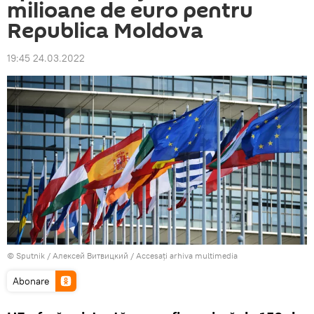
milioane de euro pentru
Republica Moldova
19:45 24.03.2022
© Sputnik / Алексей Витвицкий
/
Accesați arhiva multimedia
Abonare