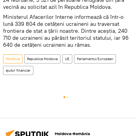
vecină au solicitat azil în Republica Moldova.
Ministerul Afacerilor Interne informează că într-o
lună 339 804 de cetățeni ucraineni au traversat
frontiera de stat a țării noastre. Dintre aceștia, 240
710 de ucraineni au părăsit teritoriul statului, iar 96
640 de cetățeni ucraineni au rămas.
Moldova
Republica Moldova
UE
Parlamentul European
ajutor financiar
Moldova-România