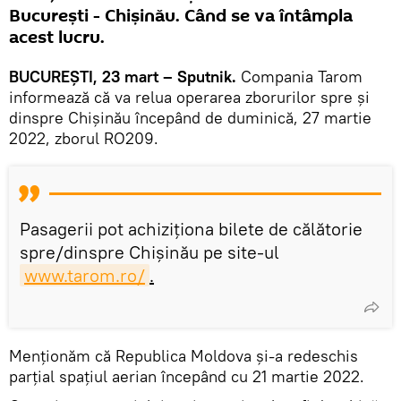
București - Chișinău. Când se va întâmpla
acest lucru.
BUCUREȘTI, 23 mart – Sputnik.
Compania Tarom
informează că va relua operarea zborurilor spre și
dinspre Chișinău începând de duminică, 27 martie
2022, zborul RO209.
Pasagerii pot achiziționa bilete de călătorie
spre/dinspre Chișinău pe site-ul
www.tarom.ro/
.
Menționăm că Republica Moldova și-a redeschis
parțial spațiul aerian începând cu 21 martie 2022.