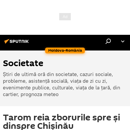
Moldova-România
Societate
Știri de ultimă oră din societate, cazuri sociale,
probleme, asistență socială, viața de zi cu zi,
evenimente publice, culturale, viața de la țară, din
cartier, prognoza meteo
Tarom reia zborurile spre și
dinspre Chișinău