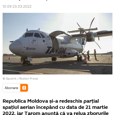
10:09 23.03.2022
© Sputnik / Rodion Proca
Abonare
Republica Moldova și-a redeschis parțial
spațiul aerian începând cu data de 21 martie
2022, iar Tarom anunță că va relua zborurile