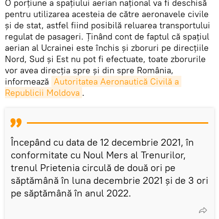
O porțiune a spațiului aerian național va fi deschisă
pentru utilizarea acesteia de către aeronavele civile
și de stat, astfel fiind posibilă reluarea transportului
regulat de pasageri. Ținând cont de faptul că spațiul
aerian al Ucrainei este închis și zboruri pe direcțiile
Nord, Sud și Est nu pot fi efectuate, toate zborurile
vor avea direcția spre și din spre România,
informează
Autoritatea Aeronautică Civilă a 
Republicii Moldova
.
Începând cu data de 12 decembrie 2021, în
conformitate cu Noul Mers al Trenurilor,
trenul Prietenia circulă de două ori pe
săptămână în luna decembrie 2021 și de 3 ori
pe săptămână în anul 2022.