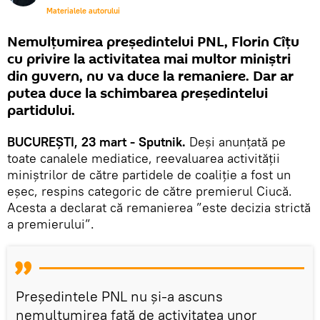
Materialele autorului
Nemulțumirea președintelui PNL, Florin Cîțu
cu privire la activitatea mai multor miniștri
din guvern, nu va duce la remaniere. Dar ar
putea duce la schimbarea președintelui
partidului.
BUCUREȘTI, 23 mart - Sputnik.
Deși anunțată pe
toate canalele mediatice, reevaluarea activității
miniștrilor de către partidele de coaliție a fost un
eșec, respins categoric de către premierul Ciucă.
Acesta a declarat că remanierea ”este decizia strictă
a premierului”.
Președintele PNL nu și-a ascuns
nemulțumirea față de activitatea unor