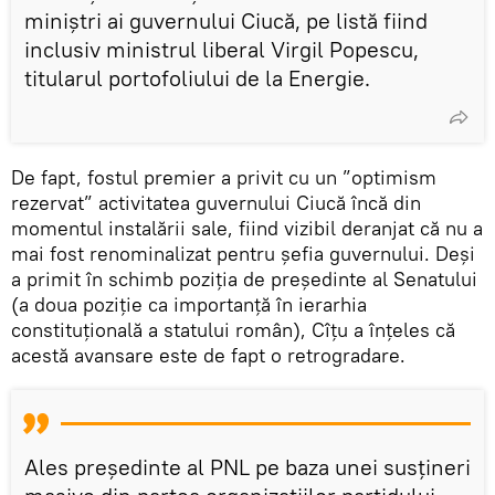
miniștri ai guvernului Ciucă, pe listă fiind
inclusiv ministrul liberal Virgil Popescu,
titularul portofoliului de la Energie.
De fapt, fostul premier a privit cu un ”optimism
rezervat” activitatea guvernului Ciucă încă din
momentul instalării sale, fiind vizibil deranjat că nu a
mai fost renominalizat pentru șefia guvernului. Deși
a primit în schimb poziția de președinte al Senatului
(a doua poziție ca importanță în ierarhia
constituțională a statului român), Cîțu a înțeles că
acestă avansare este de fapt o retrogradare.
Ales președinte al PNL pe baza unei susțineri