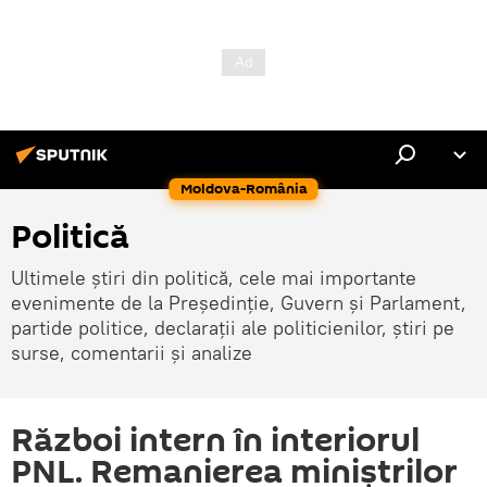
Moldova-România
Politică
Ultimele știri din politică, cele mai importante
evenimente de la Președinție, Guvern și Parlament,
partide politice, declarații ale politicienilor, știri pe
surse, comentarii și analize
Război intern în interiorul
PNL. Remanierea miniștrilor