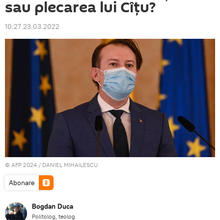
sau plecarea lui Cîțu?
10:27 23.03.2022
© AFP 2024 / DANIEL MIHAILESCU
Abonare
Bogdan Duca
Politolog, teolog