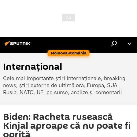
Moldova-România
Internaţional
Cele mai importante știri internaționale, breaking
news, știri externe de ultimă oră, Europa, SUA,
Rusia, NATO, UE, pe surse, analize și comentarii
Biden: Racheta rusească
Kinjal aproape că nu poate fi
oprită