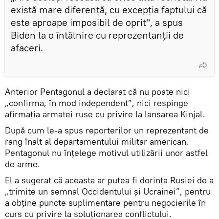
există mare diferență, cu excepția faptului că
este aproape imposibil de oprit", a spus
Biden la o întâlnire cu reprezentanții de
afaceri.
Anterior Pentagonul a declarat că nu poate nici
„confirma, în mod independent”, nici respinge
afirmația armatei ruse cu privire la lansarea Kinjal.
După cum le-a spus reporterilor un reprezentant de
rang înalt al departamentului militar american,
Pentagonul nu înțelege motivul utilizării unor astfel
de arme.
El a sugerat că aceasta ar putea fi dorința Rusiei de a
„trimite un semnal Occidentului și Ucrainei”, pentru
a obține puncte suplimentare pentru negocierile în
curs cu privire la soluționarea conflictului.