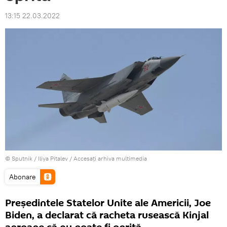
13:15 22.03.2022
© Sputnik / Iliya Pitalev
/
Accesați arhiva multimedia
Abonare
Președintele Statelor Unite ale Americii, Joe
Biden, a declarat că racheta rusească Kinjal