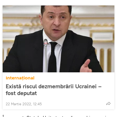
Internaţional
Există riscul dezmembrării Ucrainei –
fost deputat
22 Martie 2022, 12:45