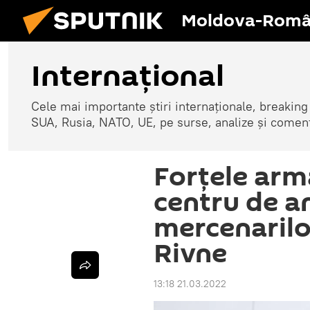
Moldova-Româ
Internaţional
Cele mai importante știri internaționale, breaking
SUA, Rusia, NATO, UE, pe surse, analize și coment
Forțele arm
centru de a
mercenarilo
Rivne
13:18 21.03.2022