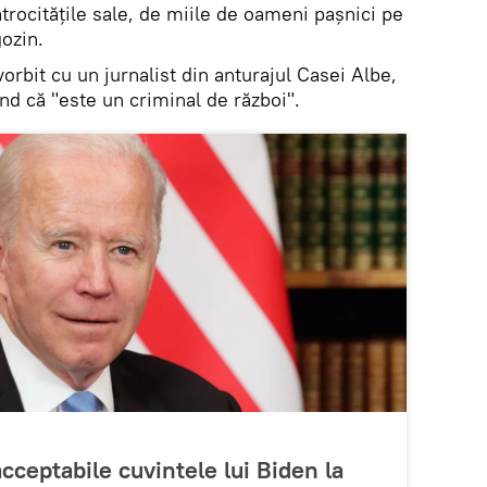
trocitățile sale, de miile de oameni pașnici pe
gozin.
orbit cu un jurnalist din anturajul Casei Albe,
nd că "este un criminal de război".
cceptabile cuvintele lui Biden la