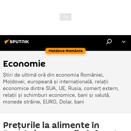
Moldova-România
Economie
Știri de ultimă oră din economia României,
Moldovei, europeană și internațională, relații
economice dintre SUA, UE, Rusia, comerț extern,
relații și schimburi economice, bani și valută,
monede străine, EURO, Dolar, bani
Prețurile la alimente în