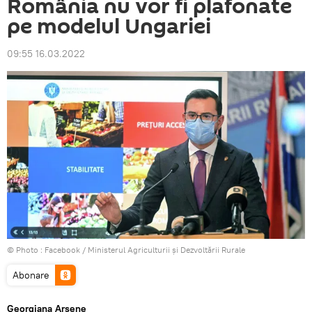
România nu vor fi plafonate
pe modelul Ungariei
09:55 16.03.2022
© Photo :
Facebook / Ministerul Agriculturii și Dezvoltării Rurale
Abonare
Georgiana Arsene