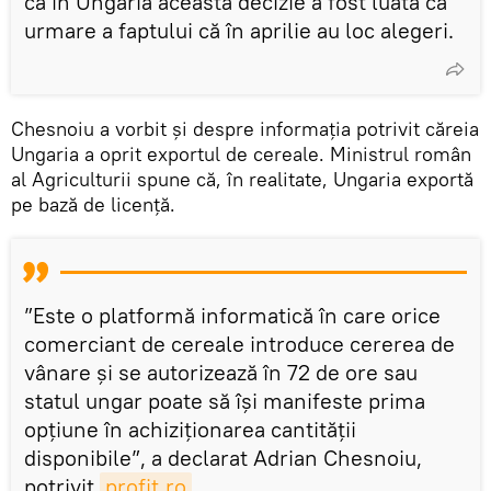
că în Ungaria această decizie a fost luată ca
urmare a faptului că în aprilie au loc alegeri.
Chesnoiu a vorbit și despre informația potrivit căreia
Ungaria a oprit exportul de cereale. Ministrul român
al Agriculturii spune că, în realitate, Ungaria exportă
pe bază de licență.
”Este o platformă informatică în care orice
comerciant de cereale introduce cererea de
vânare și se autorizează în 72 de ore sau
statul ungar poate să își manifeste prima
opțiune în achiziționarea cantității
disponibile”, a declarat Adrian Chesnoiu,
potrivit
profit.ro
.