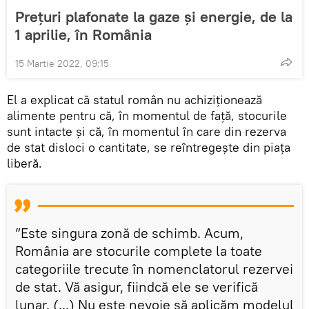
Prețuri plafonate la gaze și energie, de la
1 aprilie, în România
15 Martie 2022, 09:15
El a explicat că statul român nu achiziționează
alimente pentru că, în momentul de față, stocurile
sunt intacte și că, în momentul în care din rezerva
de stat disloci o cantitate, se reîntregește din piața
liberă.
”Este singura zonă de schimb. Acum,
România are stocurile complete la toate
categoriile trecute în nomenclatorul rezervei
de stat. Vă asigur, fiindcă ele se verifică
lunar. (...) Nu este nevoie să aplicăm modelul