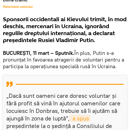
Doina Crainic
Materialele autorului
Sponsorii occidentali ai Kievului trimit, în mod
deschis, mercenari în Ucraina, ignorând
regulile dreptului internațional, a declarat
președintele Rusiei Vladimir Putin.
BUCUREŞTI, 11 mart – Sputnik.
În plus, Putin s-a
pronunțat în favoarea atragerii de voluntari pentru a
participa la operațiunea specială rusă în Ucraina.
„Dacă sunt oameni care doresc voluntar și
fără profit să vină în ajutorul oamenilor care
locuiesc în Donbras, trebuie să îi ajutăm să
ajungă în zona de luptă”,
 a spus
președintele la o ședință a Consiliului de