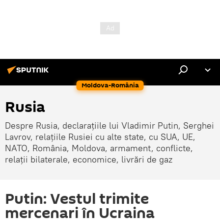
Moldova-România
Rusia
Despre Rusia, declarațiile lui Vladimir Putin, Serghei
Lavrov, relațiile Rusiei cu alte state, cu SUA, UE,
NATO, România, Moldova, armament, conflicte,
relații bilaterale, economice, livrări de gaz
Putin: Vestul trimite
mercenari în Ucraina