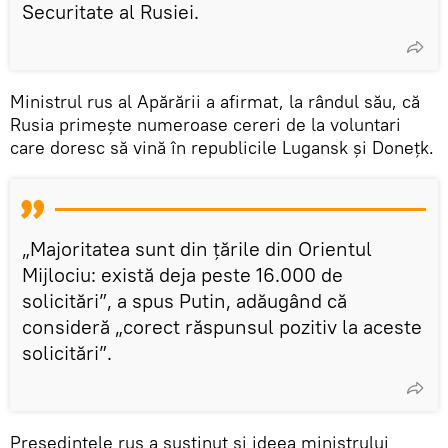
Securitate al Rusiei.
Ministrul rus al Apărării a afirmat, la rândul său, că
Rusia primește numeroase cereri de la voluntari
care doresc să vină în republicile Lugansk și Donețk.
„Majoritatea sunt din țările din Orientul
Mijlociu: există deja peste 16.000 de
solicitări”, a spus Putin, adăugând că
consideră „corect răspunsul pozitiv la aceste
solicitări”.
Președintele rus a susținut și ideea ministrului