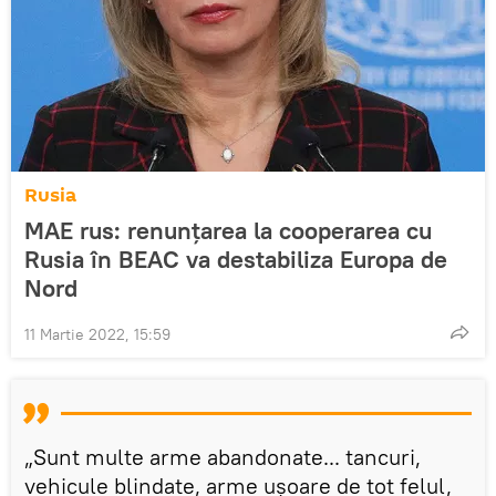
Rusia
MAE rus: renunțarea la cooperarea cu
Rusia în BEAC va destabiliza Europa de
Nord
11 Martie 2022, 15:59
„Sunt multe arme abandonate... tancuri,
vehicule blindate, arme ușoare de tot felul,