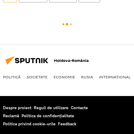
Moldova-România
POLITICĂ
SOCIETATE
ECONOMIE
RUSIA
INTERNAŢIONAL
Despre proiect
Reguli de utilizare
Contacte
Reclamă
Politica de confidențialitate
Politica privind cookie-urile
Feedback