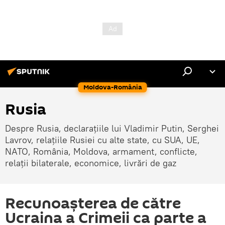
Moldova-România
Rusia
Despre Rusia, declarațiile lui Vladimir Putin, Serghei
Lavrov, relațiile Rusiei cu alte state, cu SUA, UE,
NATO, România, Moldova, armament, conflicte,
relații bilaterale, economice, livrări de gaz
Recunoașterea de către
Ucraina a Crimeii ca parte a