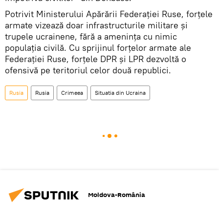
Potrivit Ministerului Apărării Federației Ruse, forțele
armate vizează doar infrastructurile militare și
trupele ucrainene, fără a ameninţa cu nimic
populația civilă. Cu sprijinul forțelor armate ale
Federației Ruse, forțele DPR și LPR dezvoltă o
ofensivă pe teritoriul celor două republici.
Rusia
Rusia
Crimeea
Situatia din Ucraina
Moldova-România