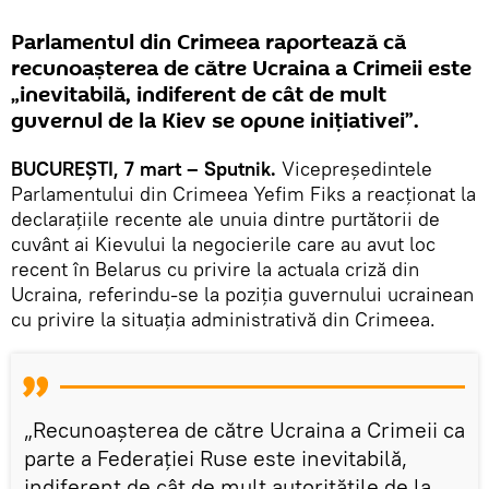
Parlamentul din Crimeea raportează că
recunoașterea de către Ucraina a Crimeii este
„inevitabilă, indiferent de cât de mult
guvernul de la Kiev se opune inițiativei”.
BUCUREŞTI, 7 mart – Sputnik.
Vicepreședintele
Parlamentului din Crimeea Yefim Fiks a reacționat la
declarațiile recente ale unuia dintre purtătorii de
cuvânt ai Kievului la negocierile care au avut loc
recent în Belarus cu privire la actuala criză din
Ucraina, referindu-se la poziția guvernului ucrainean
cu privire la situaţia administrativă din Crimeea.
„Recunoașterea de către Ucraina a Crimeii ca
parte a Federației Ruse este inevitabilă,
indiferent de cât de mult autoritățile de la