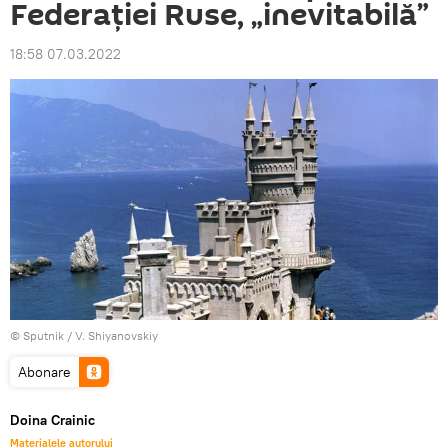
Federației Ruse, „inevitabilă”
18:58 07.03.2022
© Sputnik / V. Shiyanovskiy
Abonare
Doina Crainic
Materialele autorului