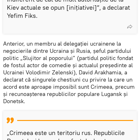
Kiev actuale se opun [iniţiativei]”, a declarat
Yefim Fiks.
Anterior, un membru al delegației ucrainene la
negocierile dintre Ucraina și Rusia, șeful partidului
politic „Slujitor al poporului” (partidul politic fondat
de fostul actor de comedie și actualul președinte al
Ucrainei Volodimir Zelenski), David Arakhamia, a
declarat că singurele chestiuni cu privire la care un
acord este aproape imposibil sunt Crimeea, precum
și recunoașterea republicilor populare Lugansk și
Donetsk.
„Crimeea este un teritoriu rus. Republicile