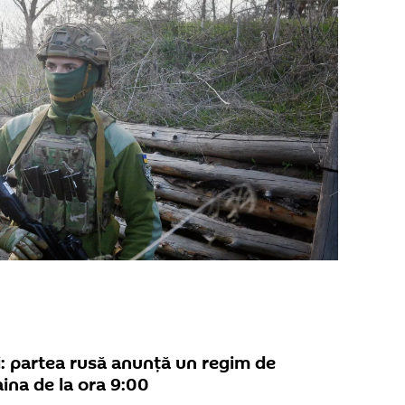
ii: partea rusă anunță un regim de
aina de la ora 9:00