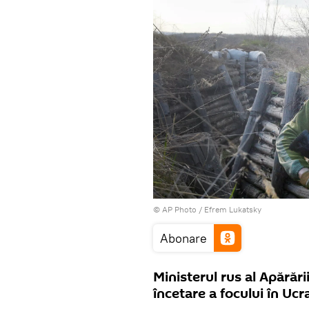
© AP Photo / Efrem Lukatsky
Abonare
Ministerul rus al Apărăr
încetare a focului în Ucr