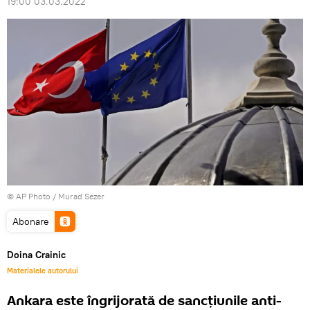
19:00 03.03.2022
© AP Photo / Murad Sezer
Abonare
Doina Crainic
Materialele autorului
Ankara este îngrijorată de sancțiunile anti-