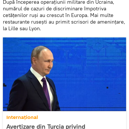
După începerea operațiunii militare din Ucraina,
numărul de cazuri de discriminare împotriva
cetățenilor ruși au crescut în Europa. Mai multe
restaurante rusești au primit scrisori de amenințare,
la Lille sau Lyon.
Internaţional
Avertizare din Turcia privind