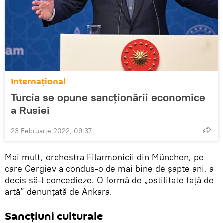
Internaţional
Turcia se opune sancționării economice
a Rusiei
23 Februarie 2022, 09:37
Mai mult, orchestra Filarmonicii din München, pe
care Gergiev a condus-o de mai bine de șapte ani, a
decis să-l concedieze. O formă de „ostilitate față de
artă” denunțată de Ankara.
Sancțiuni culturale