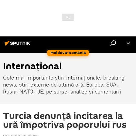
Moldova-România
Internaţional
Cele mai importante știri internaționale, breaking
news, știri externe de ultimă oră, Europa, SUA,
Rusia, NATO, UE, pe surse, analize și comentarii
Turcia denunță incitarea la
ură împotriva poporului rus