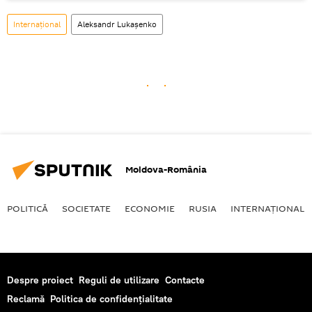
Internaţional
Aleksandr Lukașenko
Moldova-România
POLITICĂ
SOCIETATE
ECONOMIE
RUSIA
INTERNAŢIONAL
Despre proiect
Reguli de utilizare
Contacte
Reclamă
Politica de confidențialitate