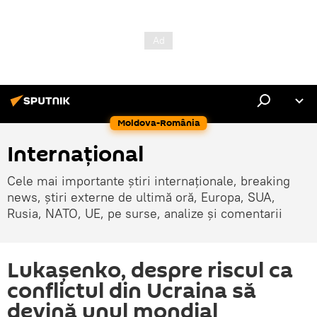
Moldova-România
Internaţional
Cele mai importante știri internaționale, breaking
news, știri externe de ultimă oră, Europa, SUA,
Rusia, NATO, UE, pe surse, analize și comentarii
Lukașenko, despre riscul ca
conflictul din Ucraina să
devină unul mondial