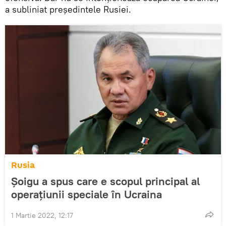
a subliniat președintele Rusiei.
Rusia
Șoigu a spus care e scopul principal al
operațiunii speciale în Ucraina
1 Martie 2022, 12:17