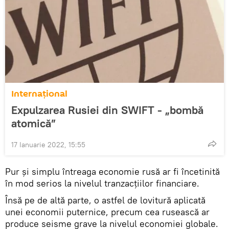
Internaţional
Expulzarea Rusiei din SWIFT - „bombă
atomică”
17 Ianuarie 2022, 15:55
Pur și simplu întreaga economie rusă ar fi încetinită
în mod serios la nivelul tranzacțiilor financiare.
Însă pe de altă parte, o astfel de lovitură aplicată
unei economii puternice, precum cea rusească ar
produce seisme grave la nivelul economiei globale.