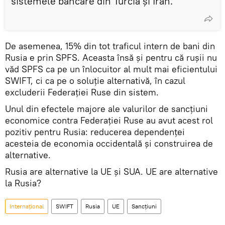
sistemele bancare din Turcia și Iran.
De asemenea, 15% din tot traficul intern de bani din
Rusia e prin SPFS. Aceasta însă și pentru că rușii nu
văd SPFS ca pe un înlocuitor al mult mai eficientului
SWIFT, ci ca pe o soluție alternativă, în cazul
excluderii Federației Ruse din sistem.
Unul din efectele majore ale valurilor de sancțiuni
economice contra Federației Ruse au avut acest rol
pozitiv pentru Rusia: reducerea dependenței
acesteia de economia occidentală și construirea de
alternative.
Rusia are alternative la UE și SUA. UE are alternative
la Rusia?
Internaţional
SWIFT
Rusia
UE
Sancțiuni