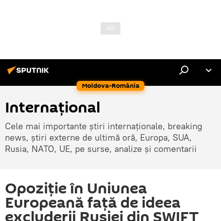
Moldova-România
Internaţional
Cele mai importante știri internaționale, breaking
news, știri externe de ultimă oră, Europa, SUA,
Rusia, NATO, UE, pe surse, analize și comentarii
Opoziție în Uniunea
Europeană față de ideea
excluderii Rusiei din SWIFT