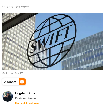
10:20 25.02.2022
© Photo :
SWIFT
Abonare
Bogdan Duca
Politolog, teolog
Materialele autorului