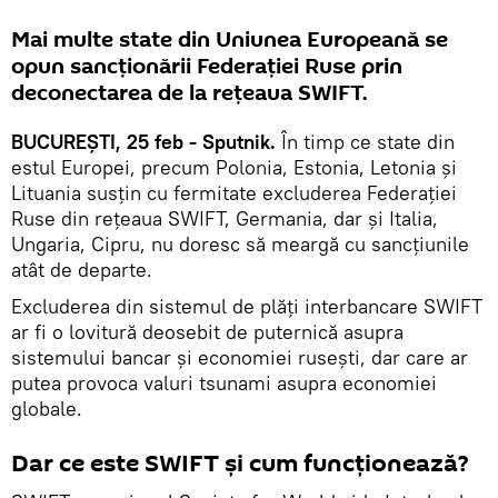
Mai multe state din Uniunea Europeană se
opun sancționării Federației Ruse prin
deconectarea de la rețeaua SWIFT.
BUCUREȘTI, 25 feb - Sputnik.
În timp ce state din
estul Europei, precum Polonia, Estonia, Letonia și
Lituania susțin cu fermitate excluderea Federației
Ruse din rețeaua SWIFT, Germania, dar și Italia,
Ungaria, Cipru, nu doresc să meargă cu sancțiunile
atât de departe.
Excluderea din sistemul de plăți interbancare SWIFT
ar fi o lovitură deosebit de puternică asupra
sistemului bancar și economiei rusești, dar care ar
putea provoca valuri tsunami asupra economiei
globale.
Dar ce este SWIFT și cum funcționează?