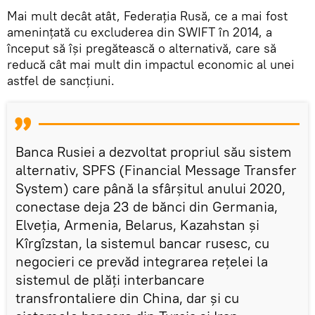
Mai mult decât atât, Federația Rusă, ce a mai fost
amenințată cu excluderea din SWIFT în 2014, a
început să își pregătească o alternativă, care să
reducă cât mai mult din impactul economic al unei
astfel de sancțiuni.
Banca Rusiei a dezvoltat propriul său sistem
alternativ, SPFS (Financial Message Transfer
System) care până la sfârșitul anului 2020,
conectase deja 23 de bănci din Germania,
Elveția, Armenia, Belarus, Kazahstan și
Kîrgîzstan, la sistemul bancar rusesc, cu
negocieri ce prevăd integrarea rețelei la
sistemul de plăți interbancare
transfrontaliere din China, dar și cu