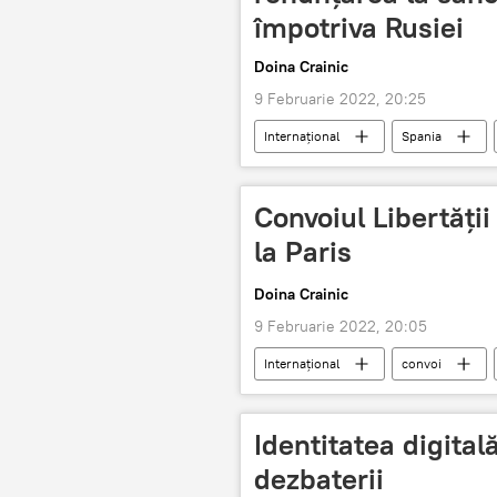
împotriva Rusiei
Doina Crainic
9 Februarie 2022, 20:25
Internaţional
Spania
Convoiul Libertăţi
la Paris
Doina Crainic
9 Februarie 2022, 20:05
Internaţional
convoi
Identitatea digita
dezbaterii