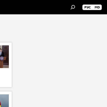
РУС
MD