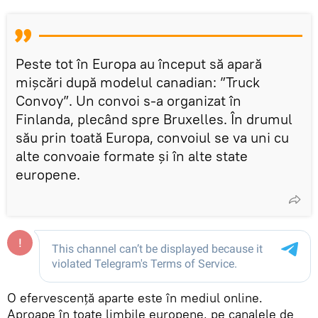
Peste tot în Europa au început să apară
mișcări după modelul canadian: ”Truck
Convoy”. Un convoi s-a organizat în
Finlanda, plecând spre Bruxelles. În drumul
său prin toată Europa, convoiul se va uni cu
alte convoaie formate și în alte state
europene.
O efervescență aparte este în mediul online.
Aproape în toate limbile europene, pe canalele de