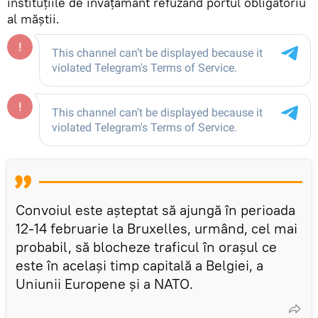
instituţiile de învăţământ refuzând portul obligatoriu
al măştii.
Convoiul este așteptat să ajungă în perioada
12-14 februarie la Bruxelles, urmând, cel mai
probabil, să blocheze traficul în orașul ce
este în același timp capitală a Belgiei, a
Uniunii Europene și a NATO.