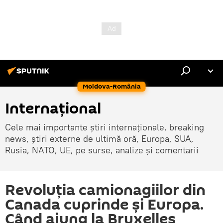
Moldova-România
Internaţional
Cele mai importante știri internaționale, breaking
news, știri externe de ultimă oră, Europa, SUA,
Rusia, NATO, UE, pe surse, analize și comentarii
Revoluția camionagiilor din
Canada cuprinde și Europa.
Când ajung la Bruxelles