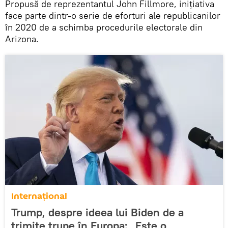
Propusă de reprezentantul John Fillmore, inițiativa
face parte dintr-o serie de eforturi ale republicanilor
în 2020 de a schimba procedurile electorale din
Arizona.
Internaţional
Trump, despre ideea lui Biden de a
trimite trupe în Europa: „Este o