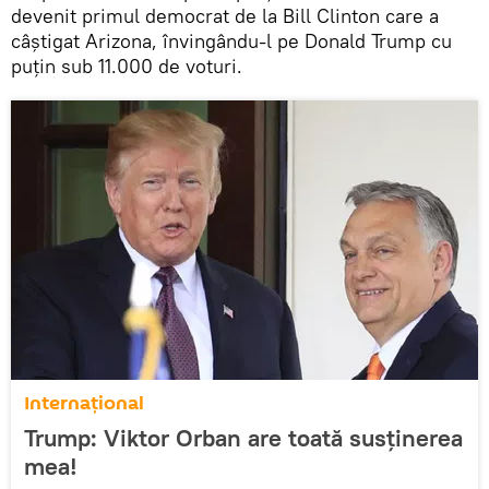
devenit primul democrat de la Bill Clinton care a
câștigat Arizona, învingându-l pe Donald Trump cu
puțin sub 11.000 de voturi.
Internaţional
Trump: Viktor Orban are toată susținerea
mea!