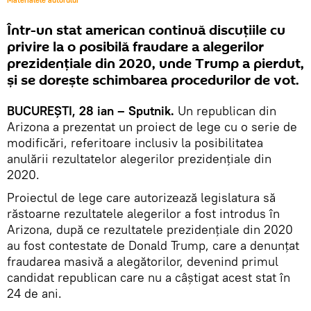
Materialele autorului
Într-un stat american continuă discuţiile cu
privire la o posibilă fraudare a alegerilor
prezidențiale din 2020, unde Trump a pierdut,
şi se doreşte schimbarea procedurilor de vot.
BUCUREŞTI, 28 ian – Sputnik.
Un republican din
Arizona a prezentat un proiect de lege cu o serie de
modificări, referitoare inclusiv la posibilitatea
anulării rezultatelor alegerilor prezidenţiale din
2020.
Proiectul de lege care autorizează legislatura să
răstoarne rezultatele alegerilor a fost introdus în
Arizona, după ce rezultatele prezidențiale din 2020
au fost contestate de Donald Trump, care a denunțat
fraudarea masivă a alegătorilor, devenind primul
candidat republican care nu a câștigat acest stat în
24 de ani.