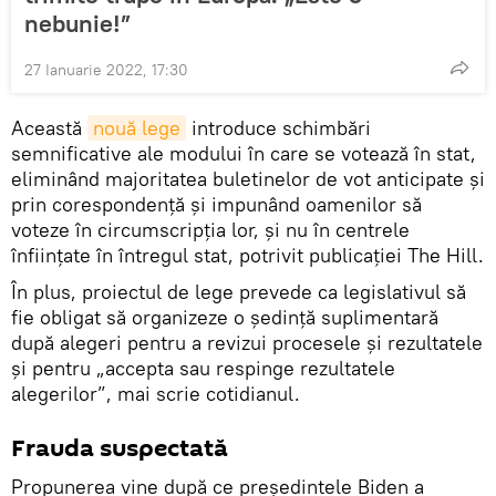
nebunie!”
27 Ianuarie 2022, 17:30
Această
nouă lege
introduce schimbări
semnificative ale modului în care se votează în stat,
eliminând majoritatea buletinelor de vot anticipate și
prin corespondenţă și impunând oamenilor să
voteze în circumscripția lor, şi nu în centrele
înființate în întregul stat, potrivit publicaţiei The Hill.
În plus, proiectul de lege prevede ca legislativul să
fie obligat să organizeze o ședință suplimentară
după alegeri pentru a revizui procesele și rezultatele
și pentru „accepta sau respinge rezultatele
alegerilor”, mai scrie cotidianul.
Frauda suspectată
Propunerea vine după ce președintele Biden a