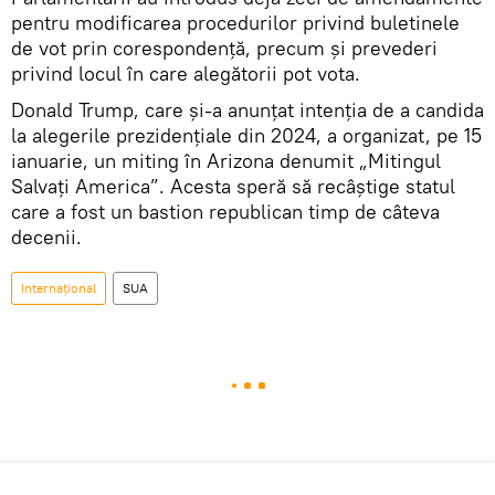
pentru modificarea procedurilor privind buletinele
de vot prin corespondență, precum și prevederi
privind locul în care alegătorii pot vota.
Donald Trump, care și-a anunțat intenția de a candida
la alegerile prezidențiale din 2024, a organizat, pe 15
ianuarie, un miting în Arizona denumit „Mitingul
Salvați America”. Acesta speră să recâștige statul
care a fost un bastion republican timp de câteva
decenii.
Internaţional
SUA