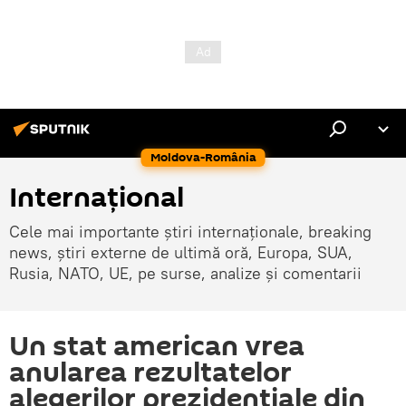
Moldova-România
Internaţional
Cele mai importante știri internaționale, breaking
news, știri externe de ultimă oră, Europa, SUA,
Rusia, NATO, UE, pe surse, analize și comentarii
Un stat american vrea
anularea rezultatelor
alegerilor prezidenţiale din