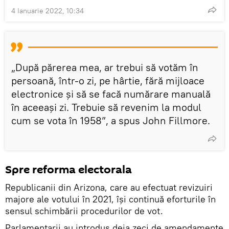
4 Ianuarie 2022, 10:34
„După părerea mea, ar trebui să votăm în
persoană, într-o zi, pe hârtie, fără mijloace
electronice și să se facă numărare manuală
în aceeași zi. Trebuie să revenim la modul
cum se vota în 1958”, a spus John Fillmore.
Spre reforma electorala
Republicanii din Arizona, care au efectuat revizuiri
majore ale votului în 2021, își continuă eforturile în
sensul schimbării procedurilor de vot.
Parlamentarii au introdus deja zeci de amendamente