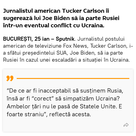
Jurnalistul american Tucker Carlson îi
sugerează lui Joe Biden să ia parte Rusiei
într-un eventual conflict cu Ucraina.
BUCUREȘTI, 25 ian – Sputnik
. Jurnalistul postului
american de televiziune Fox News, Tucker Carlson, i-
a sfătui președintelui SUA, Joe Biden, să ia parte
Rusiei în cazul unei escaladări a situației în Ucraina.
“De ce ar fi inacceptabil să susținem Rusia,
însă ar fi “corect” să simpatizăm Ucraina?
Ambelor țări nu le pasă de Statele Unite. E
foarte straniu”, reflectă acesta.