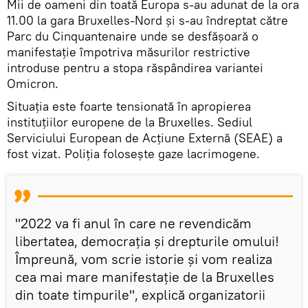
Mii de oameni din toată Europa s-au adunat de la ora
11.00 la gara Bruxelles-Nord și s-au îndreptat către
Parc du Cinquantenaire unde se desfășoară o
manifestație împotriva măsurilor restrictive
introduse pentru a stopa răspândirea variantei
Omicron.
Situația este foarte tensionată în apropierea
instituțiilor europene de la Bruxelles. Sediul
Serviciului European de Acțiune Externă (SEAE) a
fost vizat. Poliția folosește gaze lacrimogene.
"2022 va fi anul în care ne revendicăm
libertatea, democrația și drepturile omului!
Împreună, vom scrie istorie și vom realiza
cea mai mare manifestație de la Bruxelles
din toate timpurile", explică organizatorii