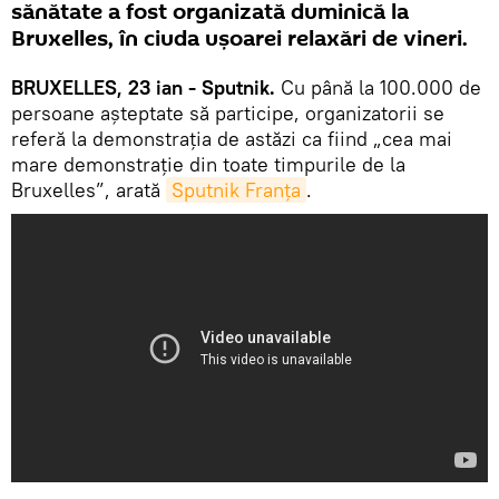
sănătate a fost organizată duminică la
Bruxelles, în ciuda ușoarei relaxări de vineri.
BRUXELLES, 23 ian - Sputnik.
Cu până la 100.000 de
persoane așteptate să participe, organizatorii se
referă la demonstrația de astăzi ca fiind „cea mai
mare demonstrație din toate timpurile de la
Bruxelles”, arată
Sputnik Franța
.