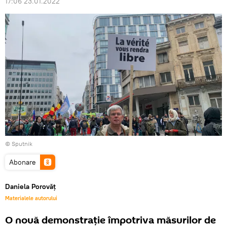
17:06 23.01.2022
© Sputnik
Abonare
Daniela Porovăț
Materialele autorului
O nouă demonstrație împotriva măsurilor de