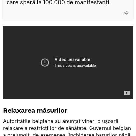
care speră la 100.000 de manifestanți.
Relaxarea măsurilor
Autoritățile belgiene au anunțat vineri o ușoară
relaxare a restricțiilor de sănătate. Guvernul belgian
a prelungit, de asemenea, închiderea barurilor până