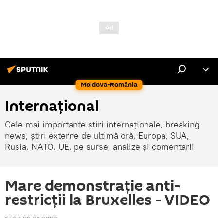
Moldova-România
Internaţional
Cele mai importante știri internaționale, breaking
news, știri externe de ultimă oră, Europa, SUA,
Rusia, NATO, UE, pe surse, analize și comentarii
Mare demonstrație anti-
restricții la Bruxelles - VIDEO