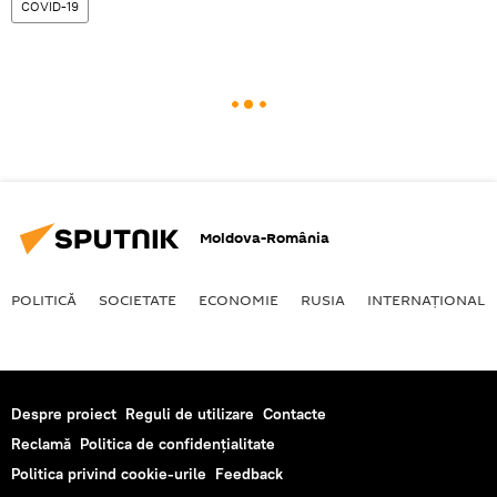
COVID-19
Moldova-România
POLITICĂ
SOCIETATE
ECONOMIE
RUSIA
INTERNAŢIONAL
Despre proiect
Reguli de utilizare
Contacte
Reclamă
Politica de confidențialitate
Politica privind cookie-urile
Feedback