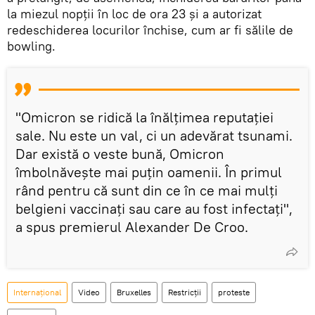
la miezul nopții în loc de ora 23 și a autorizat
redeschiderea locurilor închise, cum ar fi sălile de
bowling.
"Omicron se ridică la înălțimea reputației
sale. Nu este un val, ci un adevărat tsunami.
Dar există o veste bună, Omicron
îmbolnăvește mai puțin oamenii. În primul
rând pentru că sunt din ce în ce mai mulți
belgieni vaccinați sau care au fost infectați",
a spus premierul Alexander De Croo.
Internaţional
Video
Bruxelles
Restricții
proteste