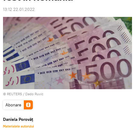
13:12 22.01.2022
©
REUTERS
/ Dado Ruvic
Abonare
Daniela Porovăț
Materialele autorului