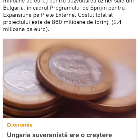
milioane de euro) pentru dezvoltarea uzinei sale din
Bulgaria, în cadrul Programului de Sprijin pentru
Expansiune pe Pieţe Externe. Costul total al
proiectului este de 860 milioane de forinţi (2,4
milioane de euro).
Economie
Ungaria suveranistă are o creștere