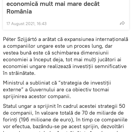
economică mult mai mare decât
România
17 August 2021, 16:43
Péter Szijjártó a arătat că expansiunea internaţională
a companiilor ungare este un proces lung, dar
vestea bună este că schimbarea dimensiunii
economiei a început deja, tot mai mulţi jucători ai
economiei ungare realizează investiţii semnificative
în străinătate.
Ministrul a subliniat că “strategia de investiţii
externe” a Guvernului are ca obiectiv tocmai
sprijinirea acestor companii.
Statul ungar a sprijinit în cadrul acestei strategii 50
de companii, în valoare totală de 70 de miliarde de
forinţi (196 milioane de euro), în timp ce companiile
vor efectua, bazându-se pe acest sprijin, dezvoltări