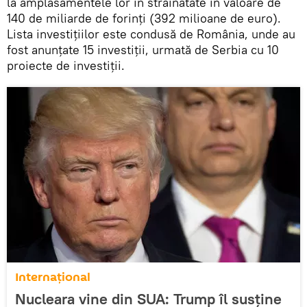
la amplasamentele lor în străinătate în valoare de
140 de miliarde de forinţi (392 milioane de euro).
Lista investiţiilor este condusă de România, unde au
fost anunţate 15 investiţii, urmată de Serbia cu 10
proiecte de investiţii.
Internaţional
Nucleara vine din SUA: Trump îl susține