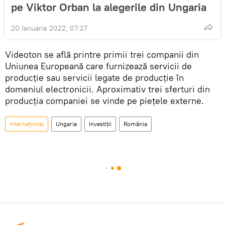
pe Viktor Orban la alegerile din Ungaria
20 Ianuarie 2022, 07:27
Videoton se află printre primii trei companii din
Uniunea Europeană care furnizează servicii de
producţie sau servicii legate de producţie în
domeniul electronicii. Aproximativ trei sferturi din
producţia companiei se vinde pe pieţele externe.
Internaţional
Ungaria
Investiții
România