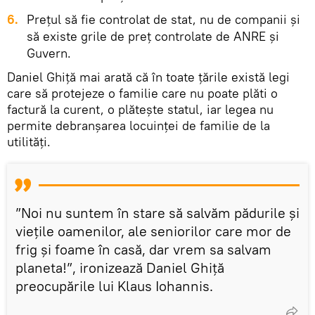
6.
Prețul să fie controlat de stat, nu de companii și
să existe grile de preț controlate de ANRE și
Guvern.
Daniel Ghiță mai arată că în toate țările există legi
care să protejeze o familie care nu poate plăti o
factură la curent, o plătește statul, iar legea nu
permite debranșarea locuinței de familie de la
utilități.
”Noi nu suntem în stare să salvăm pădurile și
viețile oamenilor, ale seniorilor care mor de
frig și foame în casă, dar vrem sa salvam
planeta!”, ironizează Daniel Ghiță
preocupările lui Klaus Iohannis.