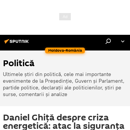
Moldova-România
Politică
Ultimele știri din politică, cele mai importante
evenimente de la Președinție, Guvern și Parlament,
partide politice, declarații ale politicienilor, știri pe
surse, comentarii și analize
Daniel Ghiță despre criza
energetică: atac la siguranța