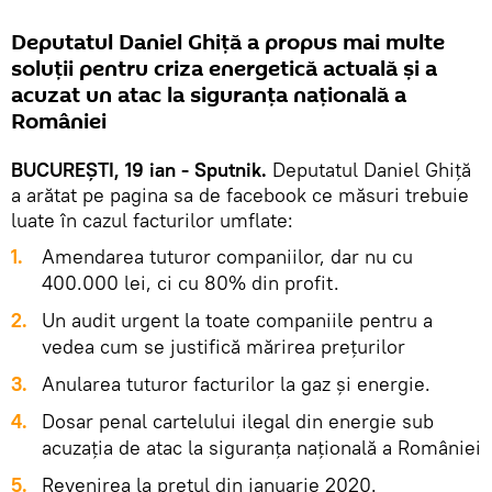
Deputatul Daniel Ghiță a propus mai multe
soluții pentru criza energetică actuală și a
acuzat un atac la siguranța națională a
României
BUCUREȘTI, 19 ian - Sputnik.
Deputatul Daniel Ghiță
a arătat pe pagina sa de facebook ce măsuri trebuie
luate în cazul facturilor umflate:
1.
Amendarea tuturor companiilor, dar nu cu
400.000 lei, ci cu 80% din profit.
2.
Un audit urgent la toate companiile pentru a
vedea cum se justifică mărirea prețurilor
3.
Anularea tuturor facturilor la gaz și energie.
4.
Dosar penal cartelului ilegal din energie sub
acuzația de atac la siguranța națională a României
5.
Revenirea la prețul din ianuarie 2020.