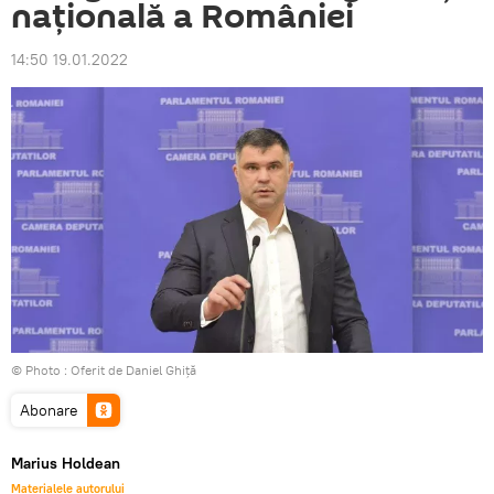
națională a României
14:50 19.01.2022
© Photo : Oferit de Daniel Ghiță
Abonare
Marius Holdean
Materialele autorului