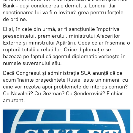
Bank - deși conducerea e demult la Londra, dar
sancționarea lui va fi o lovitură grea pentru forțele
de ordine.
Ei și, în cele din urmă, ar fi sancțiunile împotriva
președintelui, premierului, ministrului Afacerilor
Externe și ministrului Apărării. Ceea ce ar însemna o
ruptură totală a relațiilor. Orice diplomație se
bazează pe faptul că agentul diplomatic vorbește în
numele suveranului său.
Dacă Congresul și administrația SUA anunță că de
acum înainte președintele Rusiei este un nimeni, cu
cine vor rezolva apoi problemele de interes comun?
Cu Navalnîi? Cu Gozman? Cu Șenderovici? E chiar
amuzant.