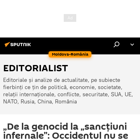
Moldova-România
EDITORIALIST
Editoriale și analize de actualitate, pe subiecte
fierbinți ce țin de politică, economie, societate,
relații internaționale, conflicte, securitate, SUA, UE,
NATO, Rusia, China, România
„De la genocid la „sancțiuni
infernale”: Occidentul nu se