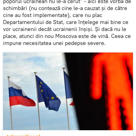
poporul ucrainean nu le-a cerut” - aici este vorba de
schimbări (nu contează cine le-a cauzat și de către
cine au fost implementate), care nu plac
Departamentului de Stat, care înțelege mai bine ce
vor ucrainenii decât ucrainenii înșiși. Și dacă nu le
place, atunci din nou Moscova este de vină. Ceea ce
impune necesitatea unei pedepse severe.