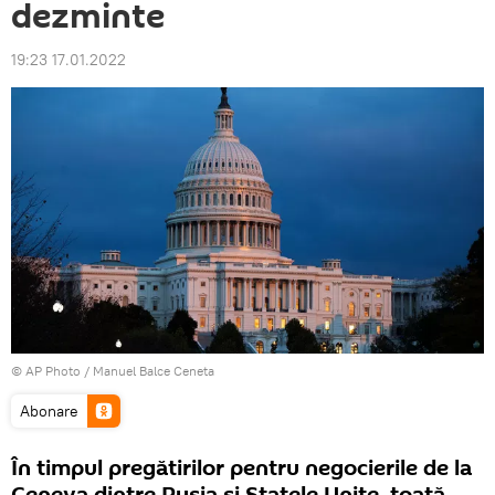
dezminte
19:23 17.01.2022
© AP Photo / Manuel Balce Ceneta
Abonare
În timpul pregătirilor pentru negocierile de la
Geneva dintre Rusia și Statele Unite, toată