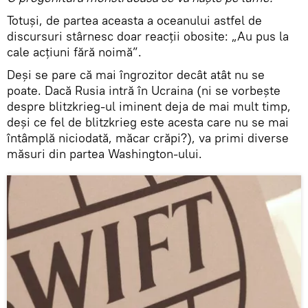
Totuși, de partea aceasta a oceanului astfel de
discursuri stârnesc doar reacții obosite: „Au pus la
cale acțiuni fără noimă”.
Deși se pare că mai îngrozitor decât atât nu se
poate. Dacă Rusia intră în Ucraina (ni se vorbește
despre blitzkrieg-ul iminent deja de mai mult timp,
deși ce fel de blitzkrieg este acesta care nu se mai
întâmplă niciodată, măcar crăpi?), va primi diverse
măsuri din partea Washington-ului.