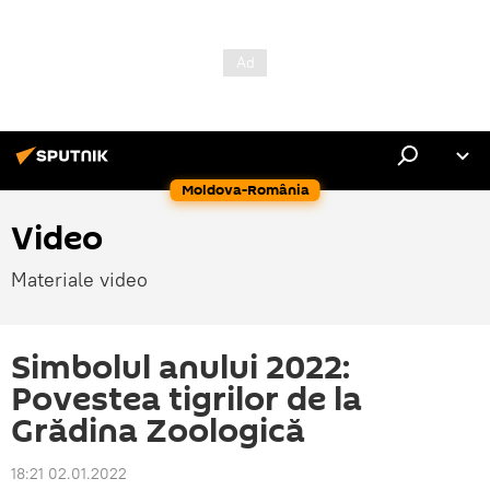
Moldova-România
Video
Materiale video
Simbolul anului 2022:
Povestea tigrilor de la
Grădina Zoologică
18:21 02.01.2022