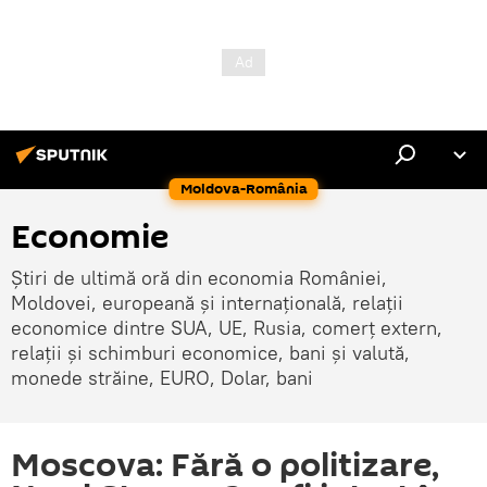
Moldova-România
Economie
Știri de ultimă oră din economia României,
Moldovei, europeană și internațională, relații
economice dintre SUA, UE, Rusia, comerț extern,
relații și schimburi economice, bani și valută,
monede străine, EURO, Dolar, bani
Moscova: Fără o politizare,