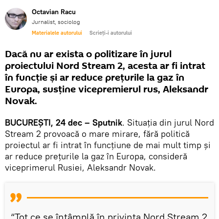
Octavian Racu
Jurnalist, sociolog
Materialele autorului
Scrieți-i autorului
Dacă nu ar exista o politizare în jurul
proiectului Nord Stream 2, acesta ar fi intrat
în funcție și ar reduce prețurile la gaz în
Europa, susține vicepremierul rus, Aleksandr
Novak.
BUCUREȘTI, 24 dec – Sputnik
. Situația din jurul Nord
Stream 2 provoacă o mare mirare, fără politică
proiectul ar fi intrat în funcțiune de mai mult timp și
ar reduce prețurile la gaz în Europa, consideră
viceprimerul Rusiei, Aleksandr Novak.
“Tot ce se întâmplă în privința Nord Stream 2