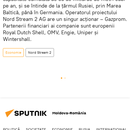
pe an, și se întinde de la țărmul Rusiei, prin Marea
Baltică, până în Germania. Operatorul proiectului
Nord Stream 2 AG are un singur acționar – Gazprom.
Partenerii financiari ai companie sunt europenii
Royal Dutch Shell, OMV, Engie, Uniper și
Wintershall.
Economie
Nord Stream 2
Moldova-România
POLITICĂ
SOCIETATE
ECONOMIE
RUSIA
INTERNAŢIONAL