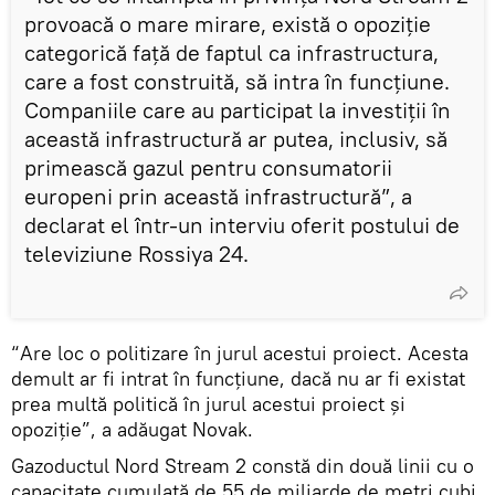
provoacă o mare mirare, există o opoziție
categorică față de faptul ca infrastructura,
care a fost construită, să intra în funcțiune.
Companiile care au participat la investiții în
această infrastructură ar putea, inclusiv, să
primească gazul pentru consumatorii
europeni prin această infrastructură”, a
declarat el într-un interviu oferit postului de
televiziune Rossiya 24.
“Are loc o politizare în jurul acestui proiect. Acesta
demult ar fi intrat în funcțiune, dacă nu ar fi existat
prea multă politică în jurul acestui proiect și
opoziție”, a adăugat Novak.
Gazoductul Nord Stream 2 constă din două linii cu o
capacitate cumulată de 55 de miliarde de metri cubi