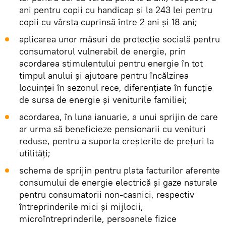
ani pentru copii cu handicap și la 243 lei pentru
copii cu vârsta cuprinsă între 2 ani și 18 ani;
aplicarea unor măsuri de protecție socială pentru
consumatorul vulnerabil de energie, prin
acordarea stimulentului pentru energie în tot
timpul anului și ajutoare pentru încălzirea
locuinței în sezonul rece, diferențiate în funcție
de sursa de energie și veniturile familiei;
acordarea, în luna ianuarie, a unui sprijin de care
ar urma să beneficieze pensionarii cu venituri
reduse, pentru a suporta creșterile de prețuri la
utilități;
schema de sprijin pentru plata facturilor aferente
consumului de energie electrică și gaze naturale
pentru consumatorii non-casnici, respectiv
întreprinderile mici și mijlocii,
microîntreprinderile, persoanele fizice