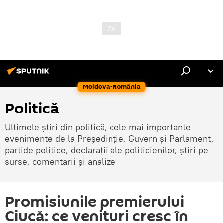
Moldova-România
Politică
Ultimele știri din politică, cele mai importante
evenimente de la Președinție, Guvern și Parlament,
partide politice, declarații ale politicienilor, știri pe
surse, comentarii și analize
Promisiunile premierului
Ciucă: ce venituri cresc în