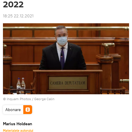
2022
18:25 22.12.2021
© Inquam Photos / George Calin
Abonare
Marius Holdean
Materialele autorului