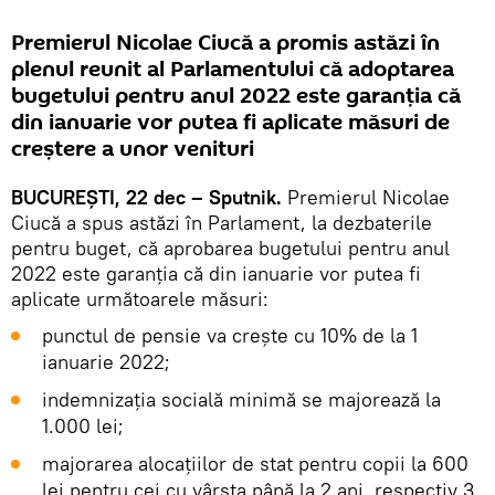
Premierul Nicolae Ciucă a promis astăzi în
plenul reunit al Parlamentului că adoptarea
bugetului pentru anul 2022 este garanția că
din ianuarie vor putea fi aplicate măsuri de
creștere a unor venituri
BUCUREȘTI, 22 dec – Sputnik.
Premierul Nicolae
Ciucă a spus astăzi în Parlament, la dezbaterile
pentru buget, că aprobarea bugetului pentru anul
2022 este garanția că din ianuarie vor putea fi
aplicate următoarele măsuri:
punctul de pensie va crește cu 10% de la 1
ianuarie 2022;
indemnizația socială minimă se majorează la
1.000 lei;
majorarea alocațiilor de stat pentru copii la 600
lei pentru cei cu vârsta până la 2 ani, respectiv 3