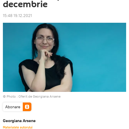
decembrie
15:48 19.12.2021
© Photo : Oferit de Georgiana Arsene
Abonare
Georgiana Arsene
Materialele autorului