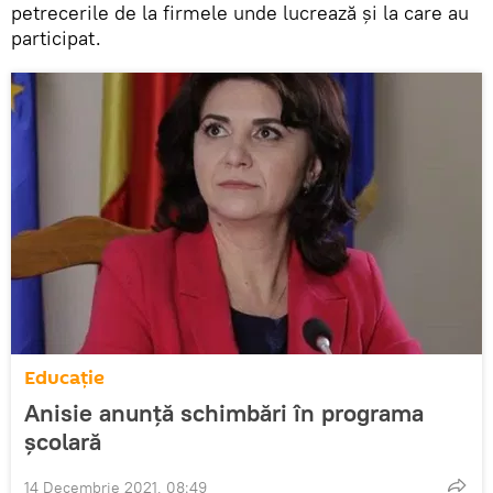
petrecerile de la firmele unde lucrează și la care au
participat.
Educație
Anisie anunță schimbări în programa
școlară
14 Decembrie 2021, 08:49