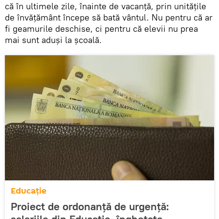
că în ultimele zile, înainte de vacanță, prin unitățile
de învățământ începe să bată vântul. Nu pentru că ar
fi geamurile deschise, ci pentru că elevii nu prea
mai sunt aduși la școală.
Educație
Proiect de ordonanță de urgență: