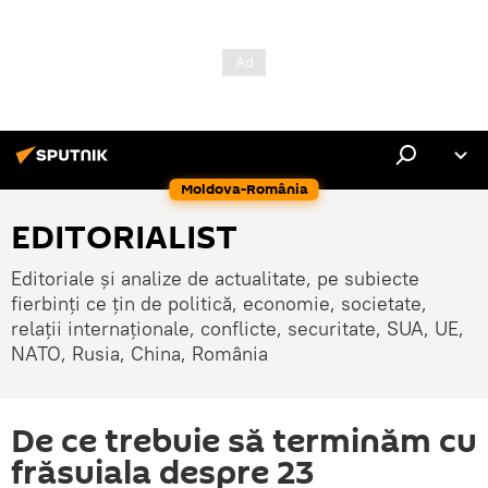
Moldova-România
EDITORIALIST
Editoriale și analize de actualitate, pe subiecte
fierbinți ce țin de politică, economie, societate,
relații internaționale, conflicte, securitate, SUA, UE,
NATO, Rusia, China, România
De ce trebuie să terminăm cu
frăsuiala despre 23