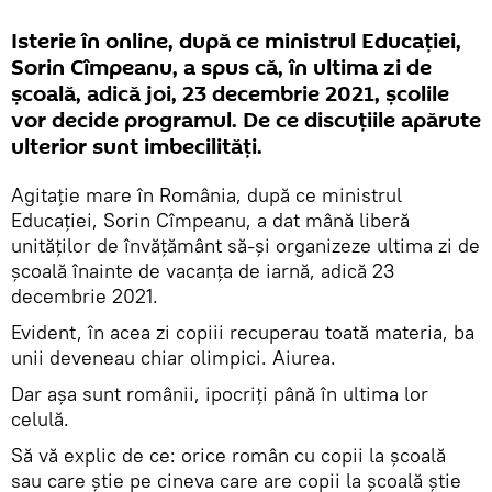
Isterie în online, după ce ministrul Educației,
Sorin Cîmpeanu, a spus că, în ultima zi de
școală, adică joi, 23 decembrie 2021, școlile
vor decide programul. De ce discuțiile apărute
ulterior sunt imbecilități.
Agitație mare în România, după ce ministrul
Educației, Sorin Cîmpeanu, a dat mână liberă
unităților de învățământ să-și organizeze ultima zi de
școală înainte de vacanța de iarnă, adică 23
decembrie 2021.
Evident, în acea zi copiii recuperau toată materia, ba
unii deveneau chiar olimpici. Aiurea.
Dar așa sunt românii, ipocriți până în ultima lor
celulă.
Să vă explic de ce: orice român cu copii la școală
sau care știe pe cineva care are copii la școală știe