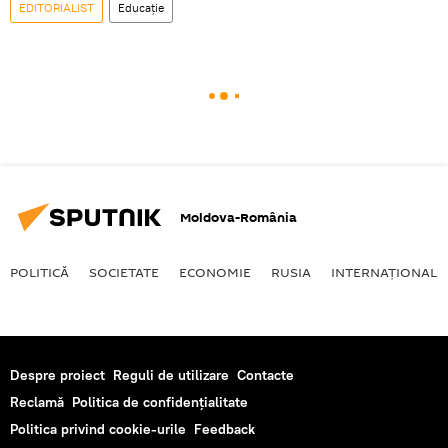
EDITORIALIST
Educație
Moldova-România
POLITICĂ
SOCIETATE
ECONOMIE
RUSIA
INTERNAŢIONAL
Despre proiect
Reguli de utilizare
Contacte
Reclamă
Politica de confidențialitate
Politica privind cookie-urile
Feedback