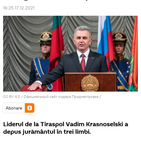
16:25 17.12.2021
CC BY 4.0
/
Официальный сайт лидера Приднестровья
/
Abonare
Liderul de la Tiraspol Vadim Krasnoselski a
depus jurământul în trei limbi.