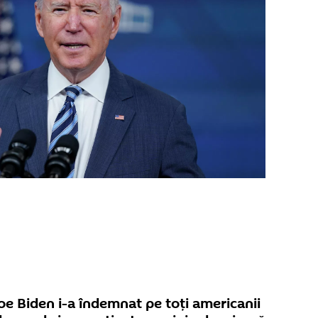
e Biden i-a îndemnat pe toți americanii