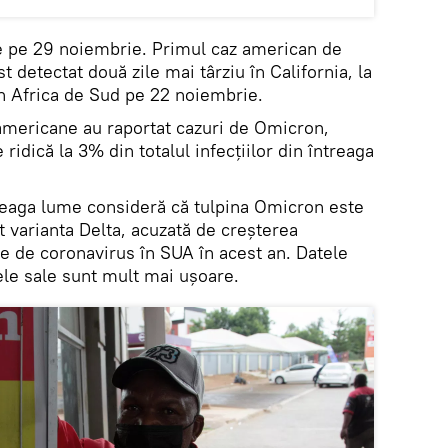
are pe 29 noiembrie. Primul caz american de
 detectat două zile mai târziu în California, la
in Africa de Sud pe 22 noiembrie.
americane au raportat cazuri de Omicron,
idică la 3% din totalul infecțiilor din întreaga
ntreaga lume consideră că tulpina Omicron este
 varianta Delta, acuzată de creșterea
 de coronavirus în SUA în acest an. Datele
le sale sunt mult mai ușoare.