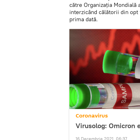
către Organizația Mondială a
interzicând călătorii din opt
prima dată.
Coronavirus
Virusolog: Omicron e
16 Decembrie 2021, 06:37