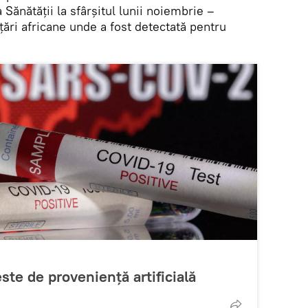
 Sănătății la sfârșitul lunii noiembrie –
 țări africane unde a fost detectată pentru
ste de proveniență artificială